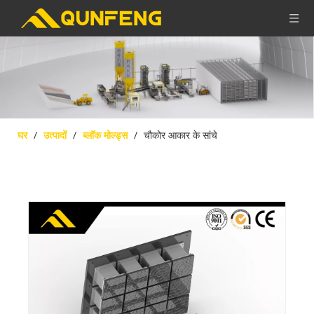
घर
/
उत्पादों
/
ब्लॉक मोल्ड्स
/
चौकोर आकार के सांचे