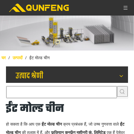
घर
/
उत्पादों
/
ईंट मोल्ड चीन
उत्पाद श्रेणी
ईंट मोल्ड चीन
हो सकता है कि आप एक
ईंट मोल्ड चीन
क्रय प्रबंधक हैं, जो उच्च गुणवत्ता वाले
ईंट
मोल्ड चीन
की तलाश में हैं, और
फ़ुज़ियान कुनफ़ेंग मशीनरी कं, लिमिटेड
एक हैं पेशेवर