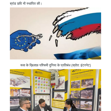
ब्रांड छवि भी स्थापित की।
रूस के ख़िलाफ़ पश्चिमी दुनिया के प्रतिबंध (स्रोत: इंटरनेट)