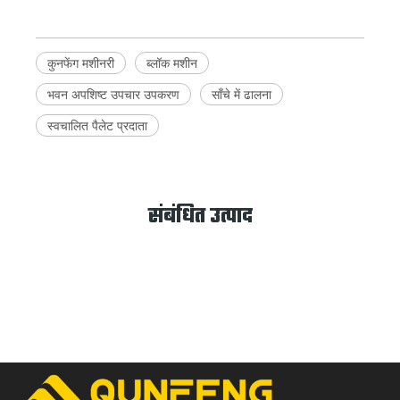
कुनफेंग मशीनरी
ब्लॉक मशीन
भवन अपशिष्ट उपचार उपकरण
साँचे में ढालना
स्वचालित पैलेट प्रदाता
संबंधित उत्पाद