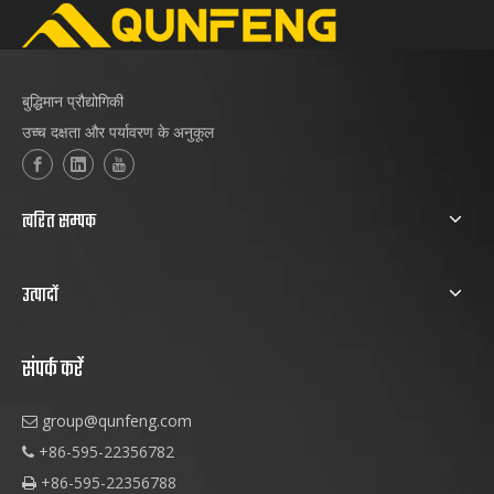
बुद्धिमान प्रौद्योगिकी
उच्च दक्षता और पर्यावरण के अनुकूल
त्वरित सम्पक
उत्पादों
संपर्क करें
group@qunfeng.com

+86-595-22356782

+86-595-22356788
