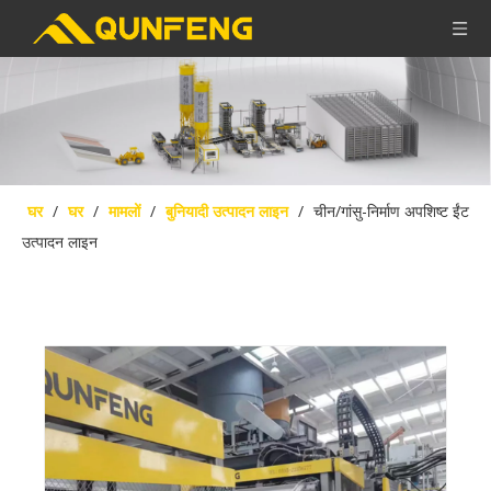
घर
/
घर
/
मामलों
/
बुनियादी उत्पादन लाइन
/
चीन/गांसु-निर्माण अपशिष्ट ईंट
उत्पादन लाइन