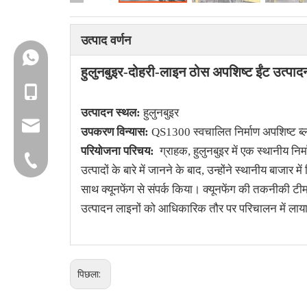
उत्पाद वर्णन
+86-18150503129
हुलुनबुइर-दोहरी-लाइन ठोस अपशिष्ट ईंट उत्प
+86-18150503129
उत्पादन स्थल:
हुलुनबुइर
group@qunfeng.com
उपकरण विन्यास:
QS1300 स्वचालित निर्माण अपशिष्ट ब
परियोजना परिचय:
ग्राहक, हुलुनबुइर में एक स्थानीय निर्
+86-595 22356782
उत्पादों के बारे में जानने के बाद, उन्होंने स्थानीय बाजार
साथ क्यूनफेंग से संपर्क किया। क्यूनफेंग की तकनीकी टीम 
उत्पादन लाइनों को आधिकारिक तौर पर परिचालन में लाया
पिछला: