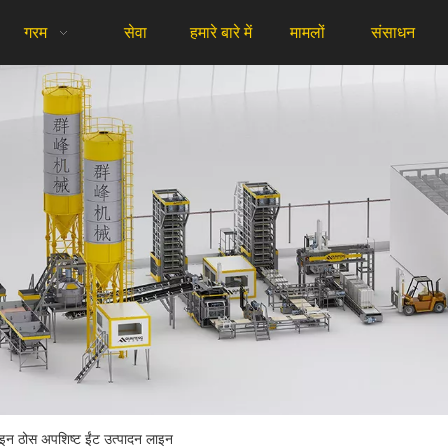
गरम
सेवा
हमारे बारे में
मामलों
संसाधन
ाइन ठोस अपशिष्ट ईंट उत्पादन लाइन