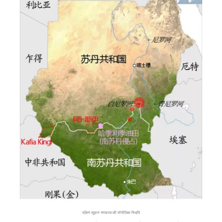
दक्षिण सूडान गणराज्य की भौगोलिक स्थिति