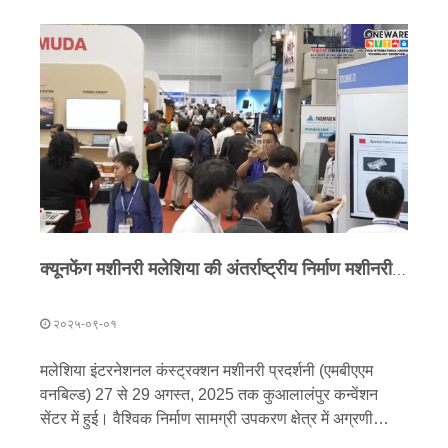
सहयोग का उदाहरण भी देती है।
क्यूनफेंग मशीनरी मलेशिया की अंतर्राष्ट्रीय निर्माण मशीनरी प्रदर्शनी में चमकी, दक्षिण पूर्व एशिया में अपनी उपस्थिति का विस्तार किया
२०२५-०९-०१
मलेशिया इंटरनेशनल कंस्ट्रक्शन मशीनरी प्रदर्शनी (एमबीएएम
वनबिल्ड) 27 से 29 अगस्त, 2025 तक कुआलालंपुर कन्वेंशन
सेंटर में हुई। वैश्विक निर्माण सामग्री उपकरण क्षेत्र में अग्रणी
क्यूनफेंग मशीनरी ने स्थानीय बुनियादी ढांचे की जरूरतों को पूरा