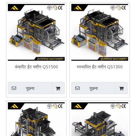
कंक्रीट ईंट मशीन QS1500
स्वचालित ईंट मशीन QS1300
पूछना
पूछना