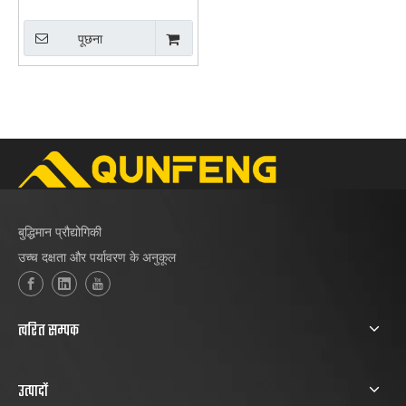
पूछना
बुद्धिमान प्रौद्योगिकी
उच्च दक्षता और पर्यावरण के अनुकूल
त्वरित सम्पक
उत्पादों