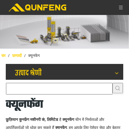
घर
/
उत्पादों
/
क्यूनफेंग
उत्पाद श्रेणी
क्यूनफेंग
फ़ुज़ियान कुनफ़ेंग मशीनरी कं, लिमिटेड
है
क्यूनफेंग
चीन में निर्माताओं और
आपूर्तिकर्ताओं जो थोक कर सकते हैं
क्यूनफेंग
. हम आपके लिए पेशेवर सेवा और बेहतर