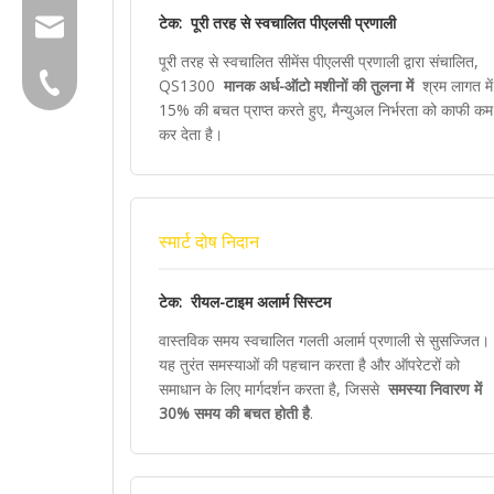
टेक: पूरी तरह से स्वचालित पीएलसी प्रणाली
group@qunfeng.com
पूरी तरह से स्वचालित सीमेंस पीएलसी प्रणाली द्वारा संचालित,
+86-595 22356782
QS1300
मानक अर्ध-ऑटो मशीनों की तुलना में
श्रम लागत में
15% की बचत प्राप्त करते हुए, मैन्युअल निर्भरता को काफी कम
कर देता है।
स्मार्ट दोष निदान
टेक: रीयल-टाइम अलार्म सिस्टम
वास्तविक समय स्वचालित गलती अलार्म प्रणाली से सुसज्जित।
यह तुरंत समस्याओं की पहचान करता है और ऑपरेटरों को
समाधान के लिए मार्गदर्शन करता है, जिससे
समस्या निवारण में
30% समय की बचत होती है
.