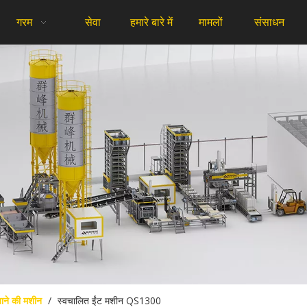
गरम
सेवा
हमारे बारे में
मामलों
संसाधन
बनाने की मशीन
/
स्वचालित ईंट मशीन QS1300