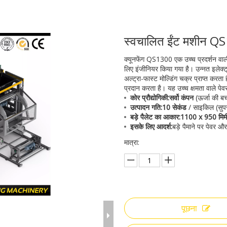
स्वचालित ईंट मशीन 
क्यूनफेंग QS1300 एक उच्च प्रदर्शन वाली
लिए इंजीनियर किया गया है। उन्नत इलेक्ट
अल्ट्रा-फास्ट मोल्डिंग चक्र प्राप्त कर
प्रदान करता है। यह उच्च क्षमता वाले पेवर
कोर प्रौद्योगिकी:
सर्वो कंपन
(ऊर्जा की ब
उत्पादन गति:
10 सेकंड
/ साइकिल (सुप
बड़े पैलेट का आकार:
1100 x 950 मिम
इसके लिए आदर्श:
बड़े पैमाने पर पेवर औ
मात्रा:
पूछना