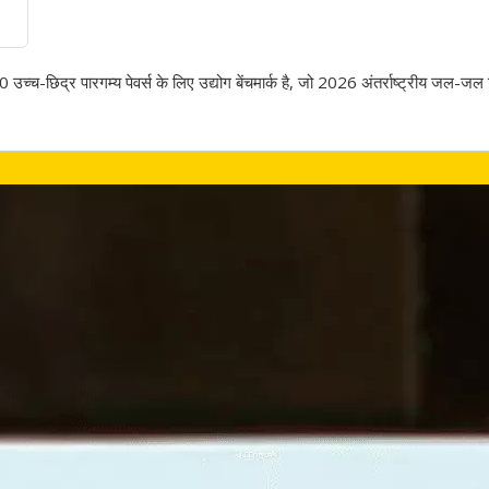
च्च-छिद्र पारगम्य पेवर्स के लिए उद्योग बेंचमार्क है, जो 2026 अंतर्राष्ट्रीय जल-जल