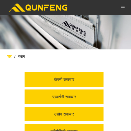
घर
/
ब्लॉग
कंपनी समाचार
प्रदर्शनी समाचार
उद्योग समाचार