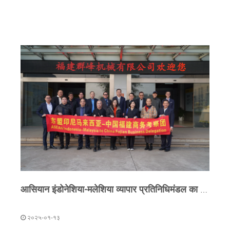
विकास के चरण में प्रवेश किया है। क्यूनफेंग मशीनरी, ठोस
अपशिष्ट प्रसंस्करण उपकरण में अग्रणी उद्यम, ने कई स्थानीय
पर्यावरण संगठनों और निर्माण सामग्री कंपनियों के साथ साझेदारी
को आकर्षित किया है। साथ मिलकर, वे ठोस अपशिष्ट पुनर्चक्रण
के लिए नए रास्ते तलाश रहे हैं, जिससे 'शून्य-अपशिष्ट ग्रेटर बे
एरिया' का विकास आगे बढ़ रहा है।
आसियान इंडोनेशिया-मलेशिया व्यापार प्रतिनिधिमंडल का दौरा, QUNFENG इंटेलिजेंट मैन्युफैक्चरिंग की झलक देखें और सहयोग के नए अवसर तलाशें
२०२५-०१-१३