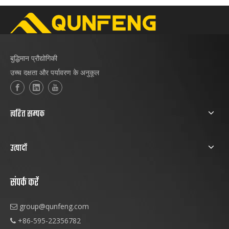
ने समारोह में भाग लिया और विशेष और परिष्कृत एसएमई के लिए
खेती और समर्थन नीतियों की शुरुआत की।
बुद्धिमान प्रौद्योगिकी
उच्च दक्षता और पर्यावरण के अनुकूल
त्वरित सम्पक
उत्पादों
संपर्क करें
group@qunfeng.com

+86-595-22356782
