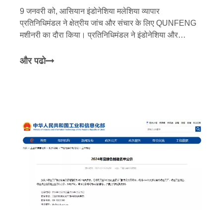
9 जनवरी को, आसियान इंडोनेशिया मलेशिया व्यापार
प्रतिनिधिमंडल ने क्षेत्रीय जांच और संचार के लिए QUNFENG
मशीनरी का दौरा किया। प्रतिनिधिमंडल ने इंडोनेशिया और
मलेशिया के लगभग 20 उत्कृष्ट उद्यमियों और व्यापारिक नेताओं को
इकट्ठा किया, जो निवेश और निर्माण, अंतर्राष्ट्रीय व्यापार, खनन
और पढो
मशीनरी और अन्य क्षेत्रों में सक्रिय हैं। QUNFENG की टीम के
नेतृत्व में प्रतिनिधिमंडल ने QUNFENG बुद्धिमान विनिर्माण के
आकर्षण की सराहना करने और सहयोग के नए अवसरों का पता
लगाने के लिए QUNFENG मशीनरी में प्रवेश किया।