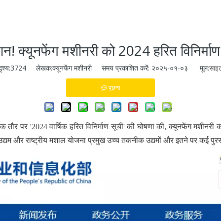
ान! क्यूनफेंग मशीनरी को 2024 हरित विनिर्माण
दृश्य:
3724
लेखक:क्यूनफेंग मशीनरी समय प्रकाशित करें: २०२५-०१-०३ मूल:
साइ
पूछना
रिक तौर पर '2024 वार्षिक हरित विनिर्माण सूची' की घोषणा की, क्यूनफेंग मशीनरी 
गज'' उद्यम और राष्ट्रीय मशाल योजना प्रमुख उच्च तकनीक उद्यमों और इतने पर कई पुर