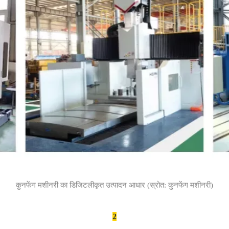
कुनफेंग मशीनरी का डिजिटलीकृत उत्पादन आधार (स्रोत: कुनफेंग मशीनरी)
2