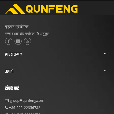
बुद्धिमान प्रौद्योगिकी
उच्च दक्षता और पर्यावरण के अनुकूल
त्वरित सम्पक
उत्पादों
संपर्क करें
group@qunfeng.com

+86-595-22356782
