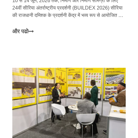
10 से 14 जून, 2026 तक, निर्माण और निर्माण सामग्री के लिए
24वीं सीरिया अंतर्राष्ट्रीय प्रदर्शनी (BUILDEX 2026) सीरिया
की राजधानी दमिश्क के प्रदर्शनी केंद्र में भव्य रूप से आयोजित की
गई थी। राष्ट्रीय स्तर के 'लिटिल जाइंट' उद्यम के रूप में -
विशेषज्ञता, शोधन, विशिष्टता, ए के लिए मान्यता प्राप्त
और पढो