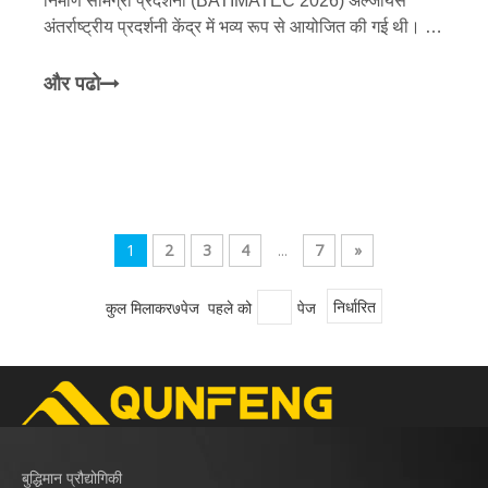
निर्माण सामग्री प्रदर्शनी (BATIMATEC 2026) अल्जीयर्स
अंतर्राष्ट्रीय प्रदर्शनी केंद्र में भव्य रूप से आयोजित की गई थी। यह
प्रदर्शनी अभूतपूर्व पैमाने की है, जिसमें दुनिया भर से लगभग एक
हजार भाग लेने वाले उद्यम शामिल हैं और ध्यान केंद्रित करते हैं
और पढो
1
2
3
4
...
7
»
कुल मिलाकर७पेज पहले को
पेज
निर्धारित
बुद्धिमान प्रौद्योगिकी