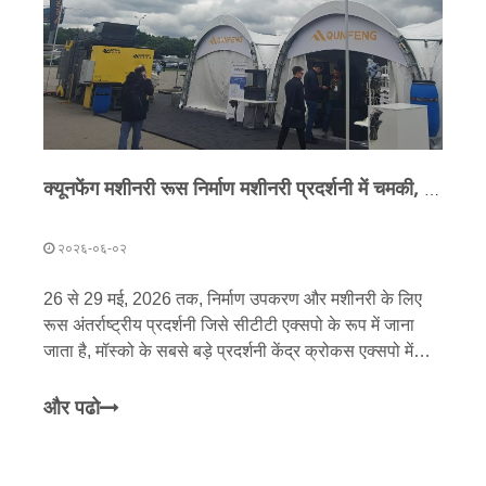
क्यूनफेंग मशीनरी रूस निर्माण मशीनरी प्रदर्शनी में चमकी, उच्च-स्तरीय अनुकूलित उपकरण विश्व स्तर पर अच्छी बिक्री हुई
२०२६-०६-०२
26 से 29 मई, 2026 तक, निर्माण उपकरण और मशीनरी के लिए
रूस अंतर्राष्ट्रीय प्रदर्शनी जिसे सीटीटी एक्सपो के रूप में जाना
जाता है, मॉस्को के सबसे बड़े प्रदर्शनी केंद्र क्रोकस एक्सपो में
आयोजित की गई थी। यह रूस, मध्य एशिया और ईस्टर में निर्माण
और इंजीनियरिंग मशीनरी के लिए सबसे बड़ी व्यावसायिक प्रदर्शनी
और पढो
के रूप में शुमार है