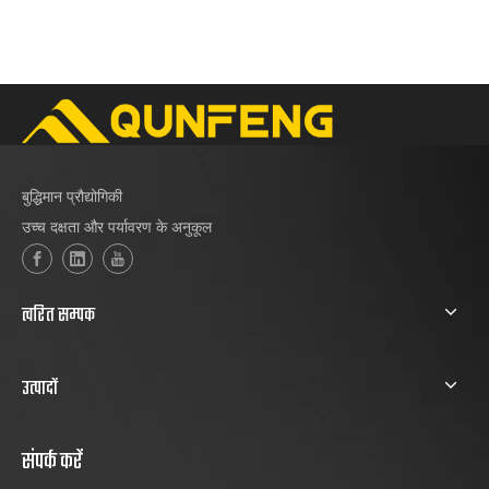
बुद्धिमान प्रौद्योगिकी
उच्च दक्षता और पर्यावरण के अनुकूल
त्वरित सम्पक
उत्पादों
संपर्क करें