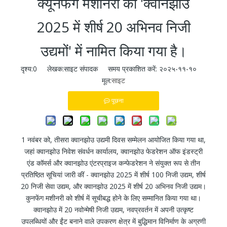
क्यूनफेंग मशीनरी को 'क्वानझोउ
2025 में शीर्ष 20 अभिनव निजी
उद्यमों' में नामित किया गया है।
दृश्य:
0
लेखक:साइट संपादक समय प्रकाशित करें: २०२५-११-१०
मूल:
साइट
पूछना
1 नवंबर को, तीसरा क्वानझोउ उद्यमी दिवस सम्मेलन आयोजित किया गया था,
जहां क्वानझोउ निवेश संवर्धन कार्यालय, क्वानझोउ फेडरेशन ऑफ इंडस्ट्री
एंड कॉमर्स और क्वानझोउ एंटरप्राइज कन्फेडरेशन ने संयुक्त रूप से तीन
प्रतिष्ठित सूचियां जारी कीं - क्वानझोउ 2025 में शीर्ष 100 निजी उद्यम, शीर्ष
20 निजी सेवा उद्यम, और क्वानझोउ 2025 में शीर्ष 20 अभिनव निजी उद्यम।
कुनफेंग मशीनरी को शीर्ष में सूचीबद्ध होने के लिए सम्मानित किया गया था।
क्वानझोउ में 20 नवोन्मेषी निजी उद्यम, नवप्रवर्तन में अपनी उत्कृष्ट
उपलब्धियों और ईंट बनाने वाले उपकरण क्षेत्र में बुद्धिमान विनिर्माण के अग्रणी