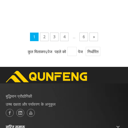
1
2
3
4
...
6
»
कुल मिलाकर६पेज पहले को
पेज
निर्धारित
बुद्धिमान प्रौद्योगिकी
उच्च दक्षता और पर्यावरण के अनुकूल
त्वरित सम्पक