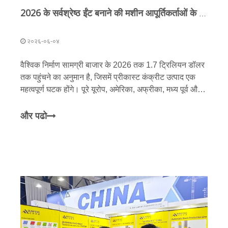
2026 के सर्वश्रेष्ठ ईंट बनाने की मशीन आपूर्तिकर्ताओं के लिए निश्चित गाइड: आरओआई, रुझान और केस स्टडीज
२०२६-०६-०४
वैश्विक निर्माण सामग्री बाजार के 2026 तक 1.7 ट्रिलियन डॉलर
तक पहुंचने का अनुमान है, जिसमें प्रीकास्ट कंक्रीट उत्पाद एक
महत्वपूर्ण घटक होंगे। पूरे यूरोप, अमेरिका, अफ्रीका, मध्य पूर्व और
दक्षिण पूर्व एशिया में वितरकों, ठेकेदारों और बड़े निवेशकों के लिए,
ब्लॉक बनाने की मशीन चुनना एक आसान काम है।
और पढो