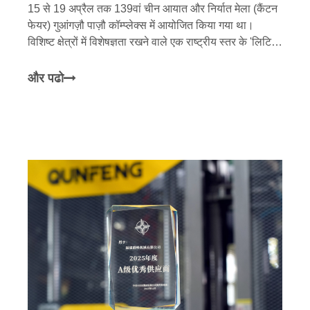
15 से 19 अप्रैल तक 139वां चीन आयात और निर्यात मेला (कैंटन
फेयर) गुआंगज़ौ पाज़ौ कॉम्प्लेक्स में आयोजित किया गया था।
विशिष्ट क्षेत्रों में विशेषज्ञता रखने वाले एक राष्ट्रीय स्तर के 'लिटिल
जाइंट' उद्यम के रूप में, क्यूनफेंग मशीनरी ने ब्लॉक बनाने की मशीन
और पूर्णांक की अपनी पूरी तरह से उन्नत रेंज के साथ एक हाई-
और पढो
प्रोफाइल उपस्थिति बनाई।