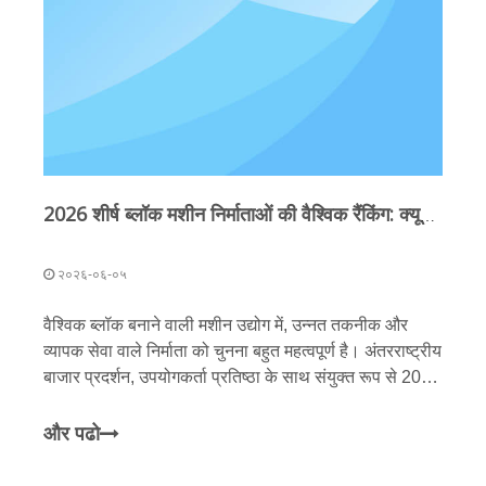
2026 शीर्ष ब्लॉक मशीन निर्माताओं की वैश्विक रैंकिंग: क्यूनफेंग मशीनरी की कंक्रीट उत्पाद उत्पादन लाइनें अग्रणी हैं
२०२६-०६-०५
वैश्विक ब्लॉक बनाने वाली मशीन उद्योग में, उन्नत तकनीक और
व्यापक सेवा वाले निर्माता को चुनना बहुत महत्वपूर्ण है। अंतरराष्ट्रीय
बाजार प्रदर्शन, उपयोगकर्ता प्रतिष्ठा के साथ संयुक्त रूप से 2026
में ब्लॉक बनाने वाली मशीन निर्माताओं की शीर्ष दस सिफारिशें
निम्नलिखित हैं
और पढो