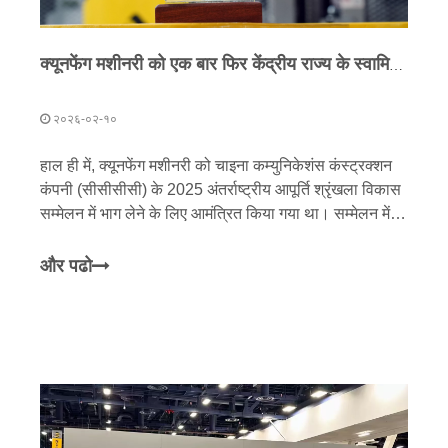
क्यूनफेंग मशीनरी को एक बार फिर केंद्रीय राज्य के स्वामित्व वाले उद्यम से मान्यता मिली है! इसे लगातार तीसरे वर्ष सीसीसीसी द्वारा '2025 क्लास ए सप्लायर' का दर्जा दिया गया है।
२०२६-०२-१०
हाल ही में, क्यूनफेंग मशीनरी को चाइना कम्युनिकेशंस कंस्ट्रक्शन
कंपनी (सीसीसीसी) के 2025 अंतर्राष्ट्रीय आपूर्ति श्रृंखला विकास
सम्मेलन में भाग लेने के लिए आमंत्रित किया गया था। सम्मेलन में
सीसीसीसी की औद्योगिक श्रृंखला के अपस्ट्रीम और डाउनस्ट्रीम में
अग्रणी कंपनियों के प्रतिनिधियों को संयुक्त रूप से एक साथ लाया
और पढो
गया