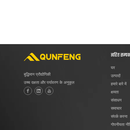
त्वरित सम्प
घर
बुद्धिमान प्रौद्योगिकी
उत्पादों
उच्च दक्षता और पर्यावरण के अनुकूल
हमारे बारे में
क्षमता
संसाधन
समाचार
संपर्क करना
गोपनीयता नी