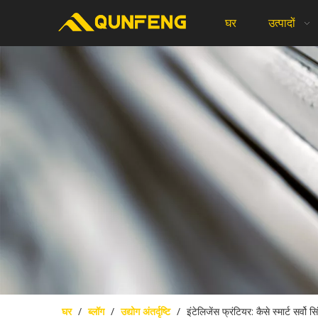
घर
उत्पादों
घर
/
ब्लॉग
/
उद्योग अंतर्दृष्टि
/
इंटेलिजेंस फ्रंटियर: कैसे स्मार्ट सर्व