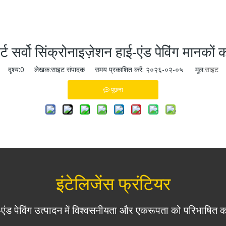
ार्ट सर्वो सिंक्रोनाइज़ेशन हाई-एंड पेविंग मानको
दृश्य:
0
लेखक:साइट संपादक समय प्रकाशित करें: २०२६-०२-०५ मूल:
साइट
पूछना
इंटेलिजेंस फ्रंटियर
-एंड पेविंग उत्पादन में विश्वसनीयता और एकरूपता को परिभाषित 