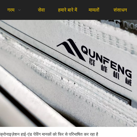
गरम
सेवा
हमारे बारे में
मामलों
संसाधन
ो सिंक्रोनाइज़ेशन हाई-एंड पेविंग मानकों को फिर से परिभाषित कर रहा है