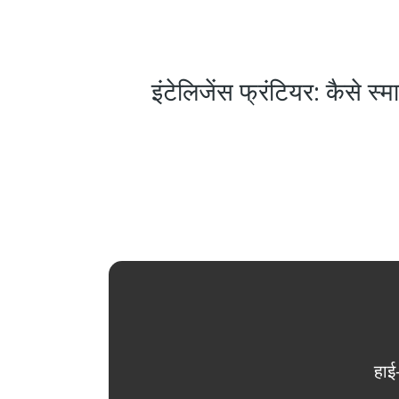
इंटेलिजेंस फ्रंटियर: कैसे स्म
हाई