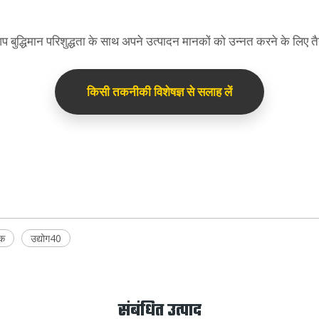
प बुद्धिमान परिशुद्धता के साथ अपने उत्पादन मानकों को उन्नत करने के लिए तैय
किसी तकनीकी विशेषज्ञ से सलाह लें
ंक
उद्योग40
संबंधित उत्पाद