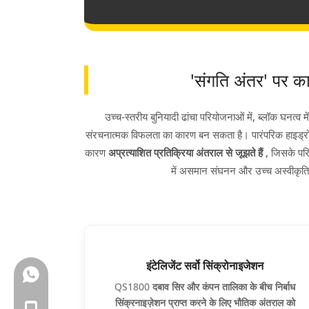
'संगति अंतर' पर का
उच्च-स्तरीय बुनियादी ढांचा परियोजनाओं में, ब्लॉक घनत्
संरचनात्मक विफलता का कारण बन सकता है। पारंपरिक हाइड्रो
कारण
अप्रत्याशित प्रतिक्रिया अंतराल से जूझते हैं
, जिसके परि
में असमान संघनन और उच्च अस्वीकृति
इंटेलिजेंट सर्वो सिंक्रोनाइजेशन
+86-18150503129
QS1800
दबाव सिर और कंपन तालिका के बीच निर्बाध
सिंक्रनाइज़ेशन प्राप्त करने के लिए भौतिक अंतराल को
+86-18150503129