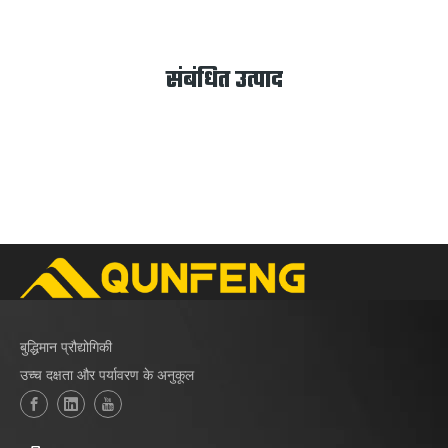
संबंधित उत्पाद
बुद्धिमान प्रौद्योगिकी
उच्च दक्षता और पर्यावरण के अनुकूल