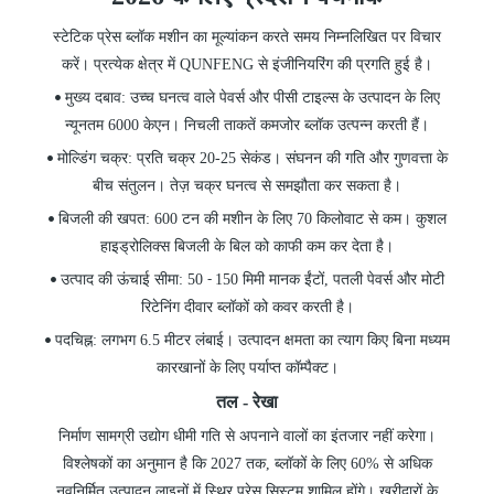
स्टेटिक प्रेस ब्लॉक मशीन का मूल्यांकन करते समय निम्नलिखित पर विचार
करें। प्रत्येक क्षेत्र में QUNFENG से इंजीनियरिंग की प्रगति हुई है।
मुख्य दबाव: उच्च घनत्व वाले पेवर्स और पीसी टाइल्स के उत्पादन के लिए
•
न्यूनतम 6000 केएन। निचली ताकतें कमजोर ब्लॉक उत्पन्न करती हैं।
मोल्डिंग चक्र: प्रति चक्र 20-25 सेकंड। संघनन की गति और गुणवत्ता के
•
बीच संतुलन। तेज़ चक्र घनत्व से समझौता कर सकता है।
बिजली की खपत: 600 टन की मशीन के लिए 70 किलोवाट से कम। कुशल
•
हाइड्रोलिक्स बिजली के बिल को काफी कम कर देता है।
उत्पाद की ऊंचाई सीमा: 50
150 मिमी मानक ईंटों, पतली पेवर्स और मोटी
•
-
रिटेनिंग दीवार ब्लॉकों को कवर करती है।
पदचिह्न: लगभग 6.5 मीटर लंबाई। उत्पादन क्षमता का त्याग किए बिना मध्यम
•
कारखानों के लिए पर्याप्त कॉम्पैक्ट।
तल - रेखा
निर्माण सामग्री उद्योग धीमी गति से अपनाने वालों का इंतजार नहीं करेगा।
विश्लेषकों का अनुमान है कि 2027 तक, ब्लॉकों के लिए 60% से अधिक
नवनिर्मित उत्पादन लाइनों में स्थिर प्रेस सिस्टम शामिल होंगे। खरीदारों के