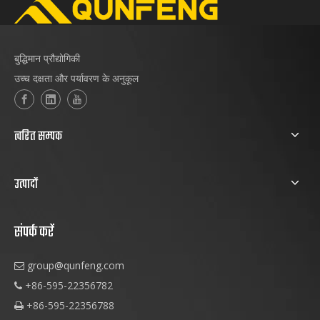
बुद्धिमान प्रौद्योगिकी
उच्च दक्षता और पर्यावरण के अनुकूल
त्वरित सम्पक
उत्पादों
संपर्क करें
group@qunfeng.com

+86-595-22356782

+86-595-22356788
