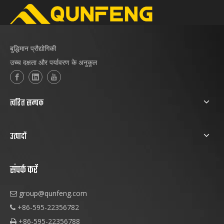
बुद्धिमान प्रौद्योगिकी
उच्च दक्षता और पर्यावरण के अनुकूल
त्वरित सम्पक
उत्पादों
संपर्क करें
group@qunfeng.com

+86-595-22356782

+86-595-22356788
