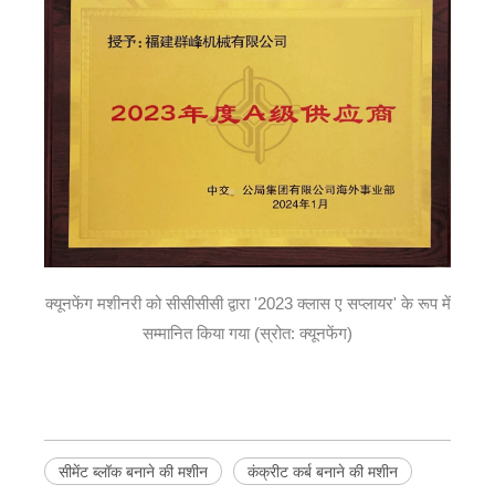
क्यूनफेंग मशीनरी को सीसीसीसी द्वारा '2023 क्लास ए सप्लायर' के रूप में
सम्मानित किया गया (स्रोत: क्यूनफेंग)
सीमेंट ब्लॉक बनाने की मशीन
कंक्रीट कर्ब बनाने की मशीन