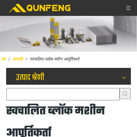
घर
/
उत्पादों
/
स्वचालित ब्लॉक मशीन आपूर्तिकर्ता
उत्पाद श्रेणी
स्वचालित ब्लॉक मशीन
आपूर्तिकर्ता