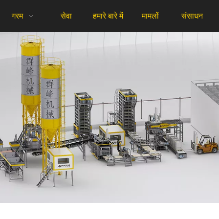
गरम
सेवा
हमारे बारे में
मामलों
संसाधन