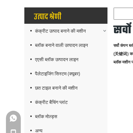
उत्पाद श्रेणी
सर्व
कंक्रीट उत्पाद बनाने की मशीन
ब्लॉक बनाने वाली उत्पादन लाइन
सर्वो कंपन ब
(关键词)
कई
एएसी ब्लॉक उत्पादन लाइन
ब्लॉक मशीन
प
पैलेटाइजिंग सिस्टम (क्यूबर)
छत टाइल बनाने की मशीन
कंक्रीट बैचिंग प्लांट
ब्लॉक मोल्ड्स
+86-18150503129
अन्य
+86-18150503129