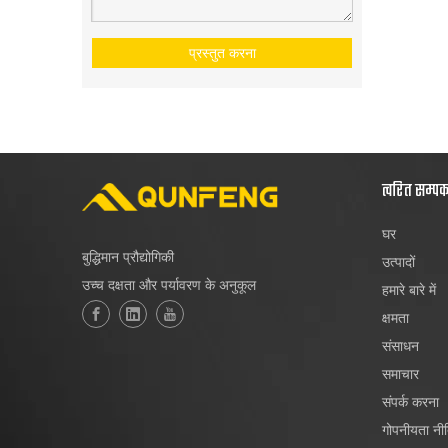
प्रस्तुत करना
त्वरित सम्प
घर
बुद्धिमान प्रौद्योगिकी
उत्पादों
उच्च दक्षता और पर्यावरण के अनुकूल
हमारे बारे में
क्षमता
संसाधन
समाचार
संपर्क करना
गोपनीयता नी