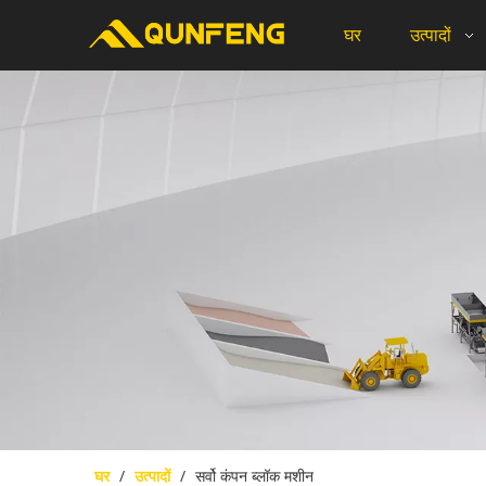
घर
उत्पादों
घर
/
उत्पादों
/
सर्वो कंपन ब्लॉक मशीन