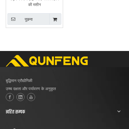
की मशीन
पूछना
बुद्धिमान प्रौद्योगिकी
उच्च दक्षता और पर्यावरण के अनुकूल
त्वरित सम्पक