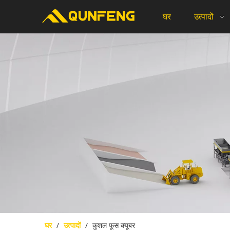
घर
उत्पादों
घर
/
उत्पादों
/
कुशल फूस क्यूबर