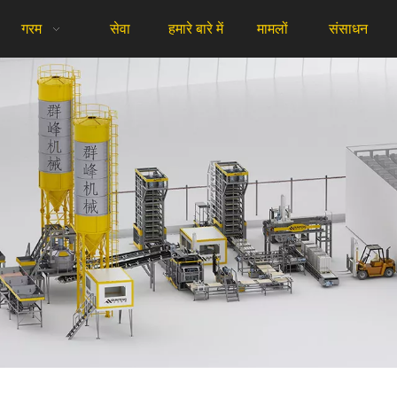
गरम
सेवा
हमारे बारे में
मामलों
संसाधन