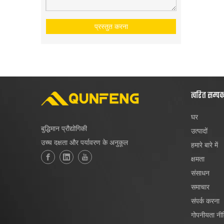
प्रस्तुत करना
त्वरित सम्प
घर
बुद्धिमान प्रौद्योगिकी
उत्पादों
उच्च दक्षता और पर्यावरण के अनुकूल
हमारे बारे में
क्षमता
संसाधन
समाचार
संपर्क करना
गोपनीयता नी