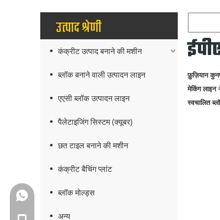
उत्पाद श्रेणी
ईपीए
कंक्रीट उत्पाद बनाने की मशीन
ब्लॉक बनाने वाली उत्पादन लाइन
फ़ुज़ियान कुन
मेकिंग लाइन
न
एएसी ब्लॉक उत्पादन लाइन
स्वचालित ब्ल
पैलेटाइजिंग सिस्टम (क्यूबर)
छत टाइल बनाने की मशीन
कंक्रीट बैचिंग प्लांट
ब्लॉक मोल्ड्स
+86-18150503129
अन्य
+86-18150503129