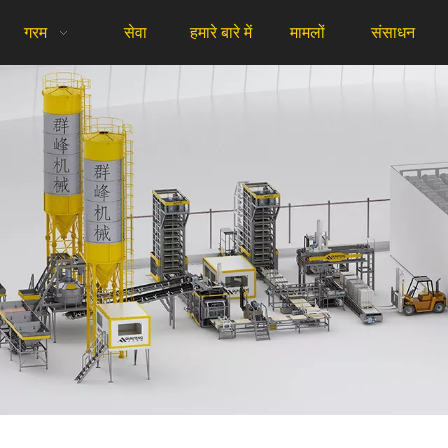
गरम
सेवा
हमारे बारे में
मामलों
संसाधन