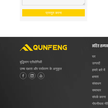
प्रस्तुत करना
त्वरित सम्प
घर
बुद्धिमान प्रौद्योगिकी
उत्पादों
उच्च दक्षता और पर्यावरण के अनुकूल
हमारे बारे में
क्षमता
संसाधन
समाचार
संपर्क करना
गोपनीयता नी