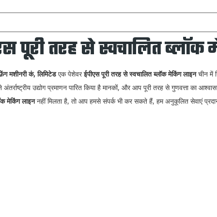
स पूरी तरह से स्वचालित ब्लॉक 
फ़ेंग मशीनरी कं, लिमिटेड
एक पेशेवर
ईपीएस पूरी तरह से स्वचालित ब्लॉक मेकिंग लाइन
चीन में न
े अंतर्राष्ट्रीय उद्योग प्रमाणन पारित किया है मानकों, और आप पूरी तरह से गुणवत्ता का आश
ॉक मेकिंग लाइन
नहीं मिलता है, तो आप हमसे संपर्क भी कर सकते हैं, हम अनुकूलित सेवाएं प्रद