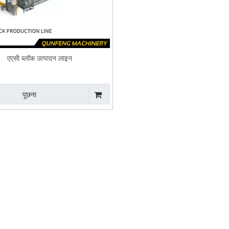
एएसी ब्लॉक उत्पादन लाइन
पूछना