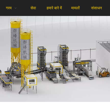
गरम
सेवा
हमारे बारे में
मामलों
संसाधन