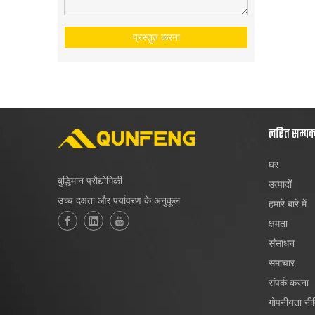
प्रस्तुत करना
त्वरित सम्प
घर
बुद्धिमान प्रौद्योगिकी
उत्पादों
उच्च दक्षता और पर्यावरण के अनुकूल
हमारे बारे में
क्षमता
संसाधन
समाचार
संपर्क करना
गोपनीयता नी