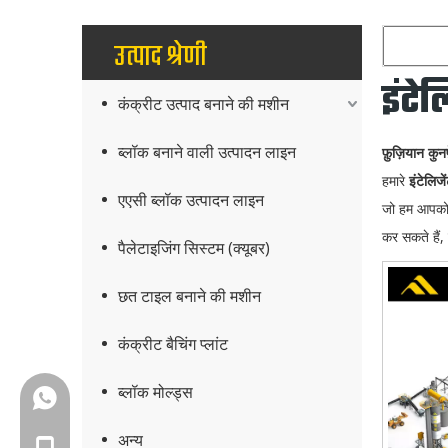
उत्पाद श्रेणी
इंटे
कंक्रीट उत्पाद बनाने की मशीन
ब्लॉक बनाने वाली उत्पादन लाइन
फ़ुज़ियान कुन
हमारे
इंटेलिज
एएसी ब्लॉक उत्पादन लाइन
जो हम आपको प
कर सकते हैं,
पैलेटाइजिंग सिस्टम (क्यूबर)
छत टाइल बनाने की मशीन
कंक्रीट बैचिंग प्लांट
ब्लॉक मोल्ड्स
+86-18150503129
अन्य
+86-18150503129