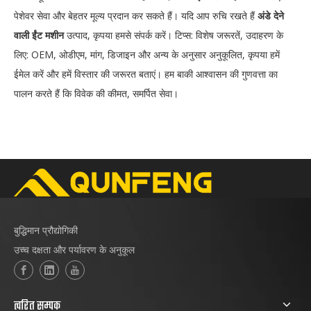
पेशेवर सेवा और बेहतर मूल्य प्रदान कर सकते हैं। यदि आप रुचि रखते हैं
अंडे देने
वाली ईंट मशीन
उत्पाद, कृपया हमसे संपर्क करें। टिप्स: विशेष जरूरतें, उदाहरण के
लिए: OEM, ओडीएम, मांग, डिजाइन और अन्य के अनुसार अनुकूलित, कृपया हमें
ईमेल करें और हमें विस्तार की जरूरत बताएं। हम बाकी आश्वासन की गुणवत्ता का
पालन करते हैं कि विवेक की कीमत, समर्पित सेवा।
बुद्धिमान प्रौद्योगिकी
उच्च दक्षता और पर्यावरण के अनुकूल
त्वरित सम्पक