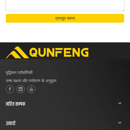
प्रस्तुत करना
बुद्धिमान प्रौद्योगिकी
उच्च दक्षता और पर्यावरण के अनुकूल
त्वरित सम्पक
उत्पादों