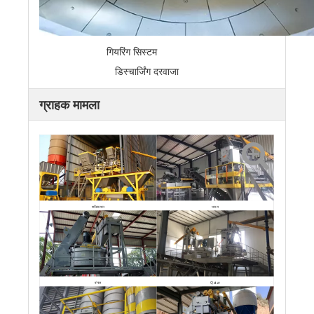
गियरिंग सिस्टम
डिस्चार्जिंग दरवाजा
ग्राहक मामला
पाकिस्तान
भारत
बंगाल
Qatar