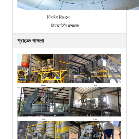
गियरिंग सिस्टम
डिस्चार्जिंग दरवाजा
ग्राहक मामला
पाकिस्तान
भारत
बंगाल
Qatar