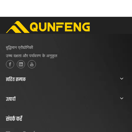
बुद्धिमान प्रौद्योगिकी
उच्च दक्षता और पर्यावरण के अनुकूल
त्वरित सम्पक
उत्पादों
संपर्क करें