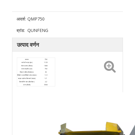
आदर्श:
QMP750
ब्रांड:
QUNFENG
उत्पाद वर्णन
सामान
750
भरने की मात्रा (एल)
1125
भोजन क्षमता (किग्रा)
1800
सघन कंक्रीट (एल)
750
मिश्रण शक्ति (किलोवाट)
30
मिक्सिंग स्टार/मिक्सिंग ब्लेड (मात्रा)
1×3
साइड स्क्रेपर/डिस्चार्ज (मात्रा)
1/1
डिस्चार्जिंग पावर (किलोवाट)
2.2
वजन (किलो)
3500