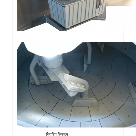
गियरिंग सिस्टम