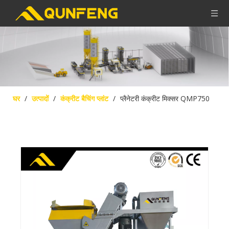
घर
/
उत्पादों
/
कंक्रीट बैचिंग प्लांट
/
प्लैनेटरी कंक्रीट मिक्सर QMP750