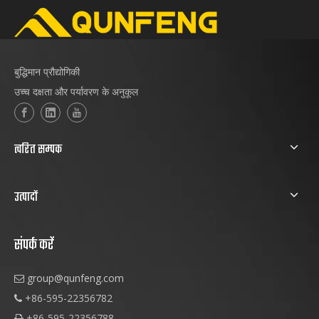
बुद्धिमान प्रौद्योगिकी
उच्च दक्षता और पर्यावरण के अनुकूल
त्वरित सम्पक
उत्पादों
संपर्क करें
group@qunfeng.com

+86-595-22356782

+86-595-22356788
