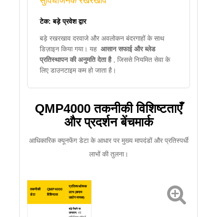
सुविधाजनक रखरखाव
टेक: बड़े प्रवेश द्वार
बड़े रखरखाव दरवाजे और अवलोकन बंदरगाहों के साथ
डिज़ाइन किया गया। यह
आसान सफाई और ब्लेड
प्रतिस्थापन की अनुमति देता है
, जिससे नियमित सेवा के
लिए डाउनटाइम कम हो जाता है।
QMP4000 तकनीकी विशिष्टताएँ
और प्रदर्शन बेंचमार्क
आधिकारिक क्यूनफेंग डेटा के आधार पर मुख्य मापदंडों और प्रतिस्पर्धी
लाभों की तुलना।
प्रतिस्पर्धात्मक
तकनीकी
QMP4000
लाभ (बनाम
डेटा
विशिष्टता
उद्योग मानक)
बड़े पैमाने पर
उत्पादन:
बड़े
वाणिज्यिक संयंत्रों