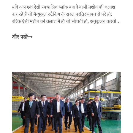
यदि आप एक ऐसी स्वचालित ब्लॉक बनाने वाली मशीन की तलाश
कर रहे हैं जो मैन्युअल स्टैकिंग के सरल प्रतिस्थापन से परे हो,
बल्कि ऐसी मशीन की तलाश में हो जो सोचती हो, अनुकूलन करती हो
और संचार करती हो, तो आप नए 2026 मानक को देख रहे हैं।
निरंतर ऑपरेटर हस्तक्षेप की आवश्यकता वाली लाइन के अर्ध-
और पढो
स्वचालित दिन आ रहे हैं