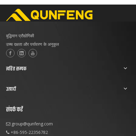
बुद्धिमान प्रौद्योगिकी
उच्च दक्षता और पर्यावरण के अनुकूल
त्वरित सम्पक
उत्पादों
संपर्क करें
group@qunfeng.com

+86-595-22356782
