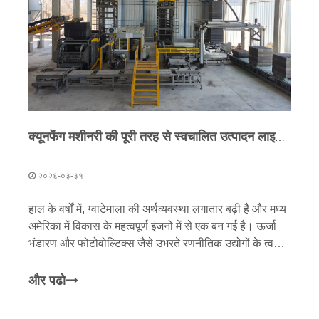
क्यूनफेंग मशीनरी की पूरी तरह से स्वचालित उत्पादन लाइन ग्वाटेमाला में लॉन्च की गई है, जो वैश्विक स्तर पर चीनी इंटेलिजेंट मैन्युफैक्चरिंग के लिए एक बेंचमार्क स्थापित कर रही है।
२०२६-०३-३१
हाल के वर्षों में, ग्वाटेमाला की अर्थव्यवस्था लगातार बढ़ी है और मध्य
अमेरिका में विकास के महत्वपूर्ण इंजनों में से एक बन गई है। ऊर्जा
भंडारण और फोटोवोल्टिक्स जैसे उभरते रणनीतिक उद्योगों के त्वरित
विकास के साथ, स्थानीय बुनियादी ढांचे के निर्माण की मांग जारी है
और पढो