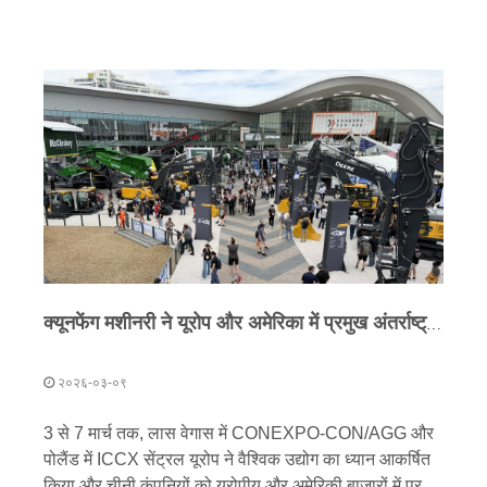
क्यूनफेंग मशीनरी ने यूरोप और अमेरिका में प्रमुख अंतर्राष्ट्रीय प्रदर्शनियों में लगातार उपस्थिति दर्ज कराई है, और एक बहु-आयामी रणनीति के माध्यम से अपने वैश्विक बाजार का विस्तार कर रही है।
२०२६-०३-०९
3 से 7 मार्च तक, लास वेगास में CONEXPO-CON/AGG और
पोलैंड में ICCX सेंट्रल यूरोप ने वैश्विक उद्योग का ध्यान आकर्षित
किया और चीनी कंपनियों को यूरोपीय और अमेरिकी बाजारों में प्रवेश