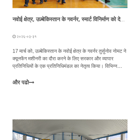
नवोई क्षेत्र, उज़्बेकिस्तान के गवर्नर, स्मार्ट विनिर्माण को देखने और सहयोग का पता लगाने के लिए क्यूनफेंग मशीनरी के प्रतिनिधिमंडल का नेतृत्व करते हैं
२०२६-०३-३१
17 मार्च को, उज़्बेकिस्तान के नवोई क्षेत्र के गवर्नर तुर्सुनोव नोमट ने
क्यूनफेंग मशीनरी का दौरा करने के लिए सरकार और व्यापार
प्रतिनिधियों के एक प्रतिनिधिमंडल का नेतृत्व किया। विभिन्न
सरकारी अधिकारियों और क्यूनफेंग मशीनरी के अध्यक्ष के साथ,
प्रतिनिधिमंडल ने उत्पादन स्थल का दौरा किया
और पढो