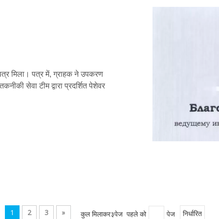
 पत्र मिला। पत्र में, ग्राहक ने उपकरण
कनीकी सेवा टीम द्वारा प्रदर्शित पेशेवर
1
2
3
»
कुल मिलाकर३पेज पहले को
पेज
निर्धारित