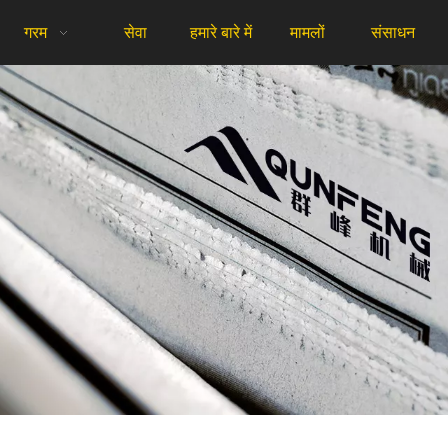
गरम
सेवा
हमारे बारे में
मामलों
संसाधन