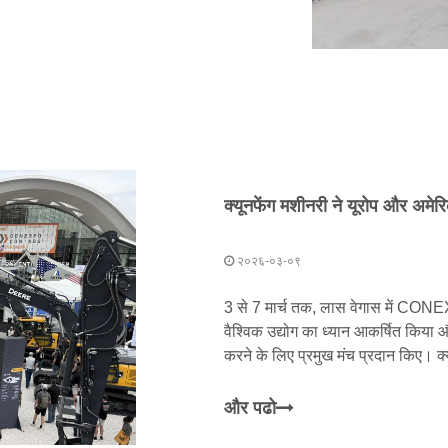
२०२६-०३-०९
3 से 7 मार्च तक, लास वेगास में CON
वैश्विक उद्योग का ध्यान आकर्षित किया औ
करने के लिए प्रमुख मंच प्रदान किए। क्य
अग्रणी उद्यम है।
और पढो