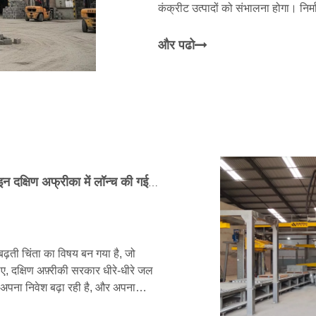
कंक्रीट उत्पादों को संभालना होगा। निर
पड़ता है और इसमें त्वरित बदलाव, स्थिर ड
और पढो
कुनफेंग मशीनरी की पूरी तरह से स्वचालित उत्पादन लाइन दक्षिण अफ्रीका में लॉन्च की गई, चीन की इंटेलिजेंट मैन्युफैक्चरिंग ने अफ्रीका में त्वरित बुनियादी ढांचे के विकास को सशक्त बनाया
क बढ़ती चिंता का विषय बन गया है, जो
, दक्षिण अफ़्रीकी सरकार धीरे-धीरे जल
 में अपना निवेश बढ़ा रही है, और अपना