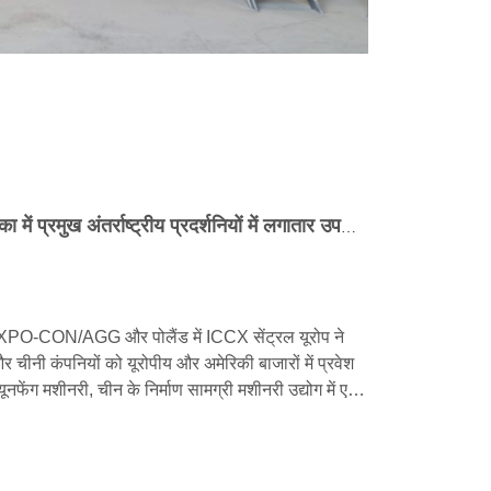
क्यूनफेंग मशीनरी ने यूरोप और अमेरिका में प्रमुख अंतर्राष्ट्रीय प्रदर्शनियों में लगातार उपस्थिति दर्ज कराई है, और एक बहु-आयामी रणनीति के माध्यम से अपने वैश्विक बाजार का विस्तार कर रही है।
EXPO-CON/AGG और पोलैंड में ICCX सेंट्रल यूरोप ने
र चीनी कंपनियों को यूरोपीय और अमेरिकी बाजारों में प्रवेश
ूनफेंग मशीनरी, चीन के निर्माण सामग्री मशीनरी उद्योग में एक