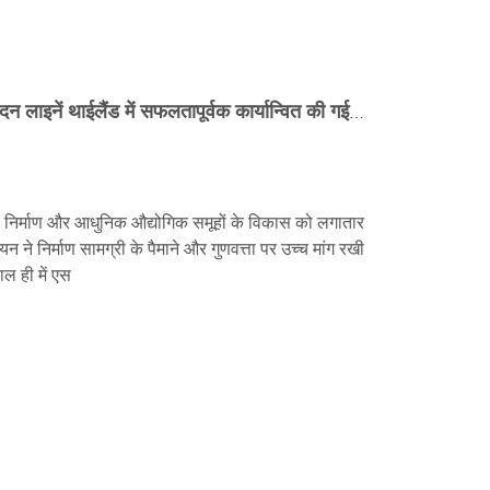
क्यूनफेंग मशीनरी की स्वचालित उत्पादन लाइनें थाईलैंड में सफलतापूर्वक कार्यान्वित की गई हैं, जो अपने बुद्धिमान विनिर्माण समाधान और स्थानीयकृत तकनीक के साथ विदेशी बाजारों में लोकप्रियता हासिल कर रही है।
शहरी निर्माण और आधुनिक औद्योगिक समूहों के विकास को लगातार
नयन ने निर्माण सामग्री के पैमाने और गुणवत्ता पर उच्च मांग रखी
हाल ही में एस