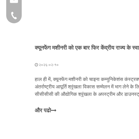
+86-595 22356782
२०२६-०२-१०
हाल ही में, क्यूनफेंग मशीनरी को चाइना कम्युनिकेशंस कंस्ट
अंतर्राष्ट्रीय आपूर्ति श्रृंखला विकास सम्मेलन में भाग लेने क
सीसीसीसी की औद्योगिक श्रृंखला के अपस्ट्रीम और डाउनस्ट्री
को संयुक्त रूप से एक साथ लाया गया
और पढो