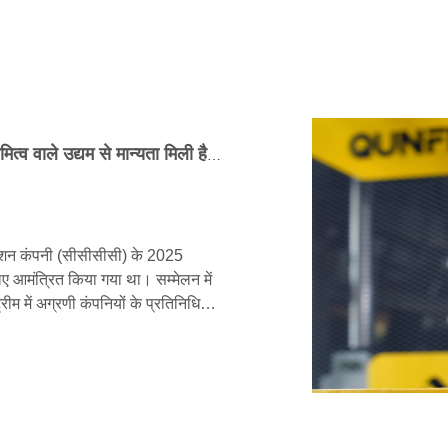
क्यूनफेंग मशीनरी को एक बार फिर केंद्रीय राज्य के स्वामित्व वाले उद्यम से मान्यता मिली है! इसे लगातार तीसरे वर्ष सीसीसीसी द्वारा '2025 क्लास ए सप्लायर' का दर्जा दिया गया है।
्रक्शन कंपनी (सीसीसीसी) के 2025
े लिए आमंत्रित किया गया था। सम्मेलन में
म में अग्रणी कंपनियों के प्रतिनिधियों