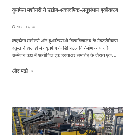
कुनफेंग मशीनरी ने उद्योग-अकादमिक-अनुसंधान एकीकरण को गहरा करने के लिए हुआकियाओ विश्वविद्यालय के मेक्ट्रोनिक्स स्कूल के साथ रणनीतिक साझेदारी बनाई
२०२५-०६-२७
क्यूनफेंग मशीनरी और हुआकियाओ विश्वविद्यालय के मेक्ट्रोनिक्स
स्कूल ने हाल ही में क्यूनफेंग के डिजिटल विनिर्माण आधार के
सम्मेलन कक्ष में आयोजित एक हस्ताक्षर समारोह के दौरान एक
रणनीतिक सहयोग समझौते को औपचारिक रूप दिया। साझेदारी
संयुक्त तकनीकी अनुसंधान एवं विकास, सहयोगी प्रतिभा विकास
और पढो
और प्रमुख क्षेत्रों में औद्योगिक उन्नयन पर ध्यान केंद्रित करेगी,
एकीकृत उद्योग-अकादमिक-अनुसंधान सहयोग के लिए एक नया
पारिस्थितिकी तंत्र स्थापित करेगी। इस कार्यक्रम में कुनफेंग
मशीनरी के अध्यक्ष श्री जू जिनशान और हुआकियाओ विश्वविद्यालय
में मेक्ट्रोनिक्स स्कूल के डीन प्रोफेसर लिन तियानलियांग सहित
प्रमुख नेताओं ने भाग लिया।