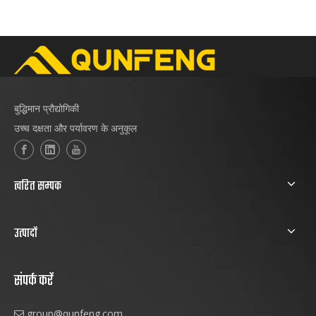
जाइंट्स' उद्यमों के प्रतिनिधि के रूप में, QUNFENG मशीनरी
अपनी उत्कृष्ट तकनीकी ताकत और नवाचार उपलब्धियों के आधार
पर निर्माण सामग्री मशीनरी उद्योग के उच्च गुणवत्ता वाले विकास को
बढ़ावा देने के लिए एक बेंचमार्क बन गई है।
बुद्धिमान प्रौद्योगिकी
उच्च दक्षता और पर्यावरण के अनुकूल
त्वरित सम्पक
उत्पादों
संपर्क करें
group@qunfeng.com
