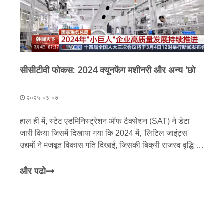
सीसीटीवी फोकस: 2024 क्यूनफेंग मशीनरी और अन्य 'छोटे दिग्गज' उच्च गुणवत्ता वाले विकास को बढ़ावा देना जारी रखेंगे!
२०२५-०३-०७
हाल ही में, स्टेट एडमिनिस्ट्रेशन ऑफ टैक्सेशन (SAT) ने डेटा
जारी किया जिसमें दिखाया गया कि 2024 में, 'लिटिल जाइंट्स'
उद्यमों ने मजबूत विकास गति दिखाई, जिसकी बिक्री राजस्व वृद्धि दर
राष्ट्रीय औसत से 2.1 प्रतिशत अंक अधिक थी; विनिर्माण उद्योग में
'लिटिल जाइंट्स' उद्यमों की बिक्री राजस्व में साल-दर-साल 3.2%
और पढो
की वृद्धि हुई; और निर्यात के मूल्य में साल-दर-साल 12.1% की वृद्धि
हुई। विनिर्माण 'लिटिल जाइंट' उद्यमों की बिक्री राजस्व में साल-दर-
साल 3.2% की वृद्धि हुई, और निर्यात राशि में साल-दर-साल
12.1% की वृद्धि हुई। राष्ट्रीय विशिष्ट और परिष्कृत 'लिटिल