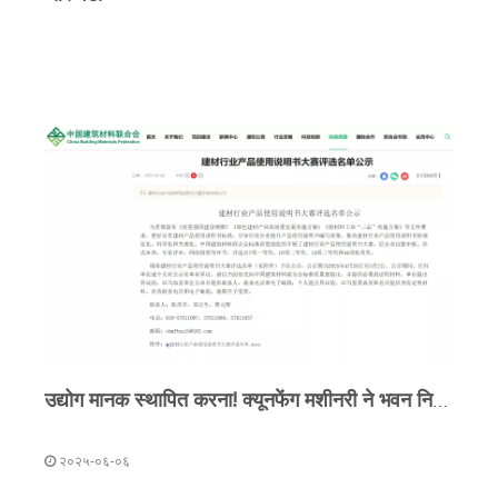
के जवाब में, नानजिंग स्थित एक पर्यावरण कंपनी ने एक निर्माण
अपशिष्ट पुनर्जनन आधार स्थापित करने के लिए कुनफेंग मशीनरी के
साथ साझेदारी करते हुए, एक ठोस अपशिष्ट रीसाइक्लिंग परियोजना
का बीड़ा उठाया है। इस सहयोग का उद्देश्य स्थानीय निर्माण अपशिष्ट
पुनर्चक्रण दरों को बढ़ावा देना और हरित, कम कार्बन वाले शहरी
परिवर्तन में तेजी लाना है।
उद्योग मानक स्थापित करना! क्यूनफेंग मशीनरी ने भवन निर्माण सामग्री उद्योग अनुदेश मैनुअल प्रतियोगिता में प्रथम पुरस्कार जीता
२०२५-०६-०६