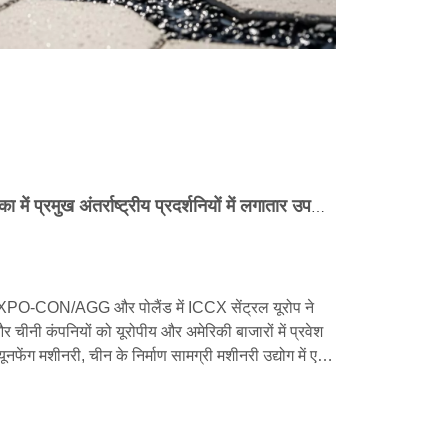
क्यूनफेंग मशीनरी ने यूरोप और अमेरिका में प्रमुख अंतर्राष्ट्रीय प्रदर्शनियों में लगातार उपस्थिति दर्ज कराई है, और एक बहु-आयामी रणनीति के माध्यम से अपने वैश्विक बाजार का विस्तार कर रही है।
EXPO-CON/AGG और पोलैंड में ICCX सेंट्रल यूरोप ने
र चीनी कंपनियों को यूरोपीय और अमेरिकी बाजारों में प्रवेश
ूनफेंग मशीनरी, चीन के निर्माण सामग्री मशीनरी उद्योग में एक