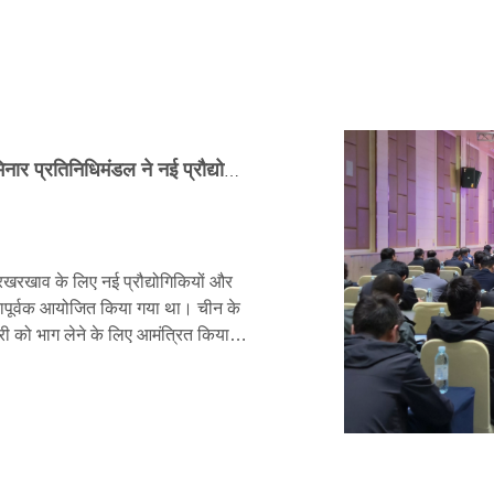
लंबे समय तक चलने वाले फुटपाथ निर्माण पर ध्यान: सेमिनार प्रतिनिधिमंडल ने नई प्रौद्योगिकियों और सामग्रियों को देखने के लिए क्यूनफेंग का दौरा किया
रखरखाव के लिए नई प्रौद्योगिकियों और
लतापूर्वक आयोजित किया गया था। चीन के
ीनरी को भाग लेने के लिए आमंत्रित किया