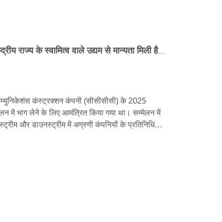
क्यूनफेंग मशीनरी को एक बार फिर केंद्रीय राज्य के स्वामित्व वाले उद्यम से मान्यता मिली है! इसे लगातार तीसरे वर्ष सीसीसीसी द्वारा '2025 क्लास ए सप्लायर' का दर्जा दिया गया है।
 कम्युनिकेशंस कंस्ट्रक्शन कंपनी (सीसीसीसी) के 2025
्मेलन में भाग लेने के लिए आमंत्रित किया गया था। सम्मेलन में
ट्रीम और डाउनस्ट्रीम में अग्रणी कंपनियों के प्रतिनिधियों