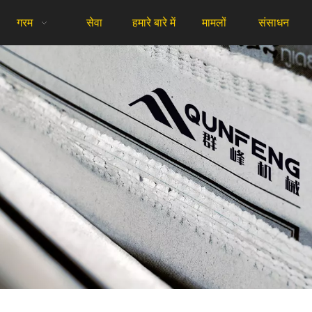
गरम
सेवा
हमारे बारे में
मामलों
संसाधन