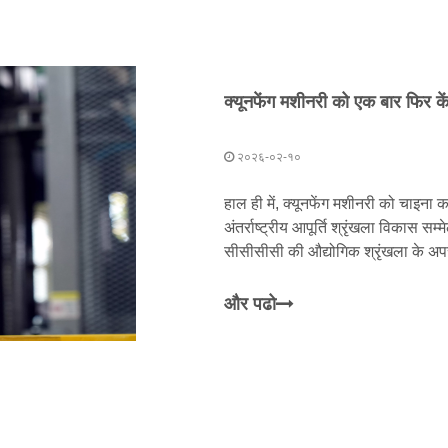
२०२६-०२-१०
हाल ही में, क्यूनफेंग मशीनरी को चाइना
अंतर्राष्ट्रीय आपूर्ति श्रृंखला विकास सम
सीसीसीसी की औद्योगिक श्रृंखला के अपस्
को संयुक्त रूप से एक साथ लाया गया
और पढो