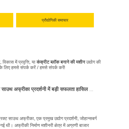
प्रौद्योगिकी समाचार
िकास में प्रवृत्ति, या
कंक्रीट ब्लॉक बनाने की मशीन
उद्योग की
 लिए हमसे संपर्क करें / हमसे संपर्क करें!
क्यूनफेंग मशीनरी ने बिग 5 कंस्ट्रक्ट साउथ अफ्रीका प्रदर्शनी में बड़ी सफलता हासिल की; बहुआयामी रणनीति के माध्यम से अफ्रीकी बाजार में अपनी उपस्थिति को गहरा करना जारी रखा है
क्ट साउथ अफ्रीका, एक प्रमुख उद्योग प्रदर्शनी, जोहान्सबर्ग
 गई थी। अफ्रीकी निर्माण मशीनरी क्षेत्र में अग्रणी बाजार