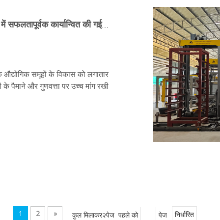
क्यूनफेंग मशीनरी की स्वचालित उत्पादन लाइनें थाईलैंड में सफलतापूर्वक कार्यान्वित की गई हैं, जो अपने बुद्धिमान विनिर्माण समाधान और स्थानीयकृत तकनीक के साथ विदेशी बाजारों में लोकप्रियता हासिल कर रही है।
निक औद्योगिक समूहों के विकास को लगातार
री के पैमाने और गुणवत्ता पर उच्च मांग रखी
1
2
»
कुल मिलाकर२पेज पहले को
पेज
निर्धारित