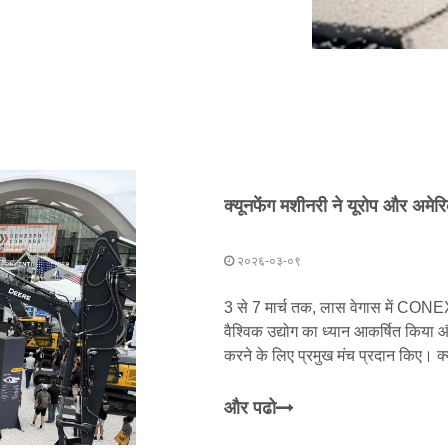
२०२६-०३-०९
3 से 7 मार्च तक, लास वेगास में CON
वैश्विक उद्योग का ध्यान आकर्षित किया औ
करने के लिए प्रमुख मंच प्रदान किए। क्य
अग्रणी उद्यम है।
और पढो