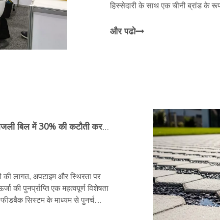
हिस्सेदारी के साथ एक चीनी ब्रांड के रूप 
और पढो
कंक्रीट ब्लॉक बनाने की मशीन: स्मार्ट एनर्जी रिकवरी बिजली बिल में 30% की कटौती करती है
जली की लागत, अपटाइम और स्थिरता पर
्जा की पुनर्प्राप्ति एक महत्वपूर्ण विशेषता
फीडबैक सिस्टम के माध्यम से पुनर्चक्रित
 होती है।