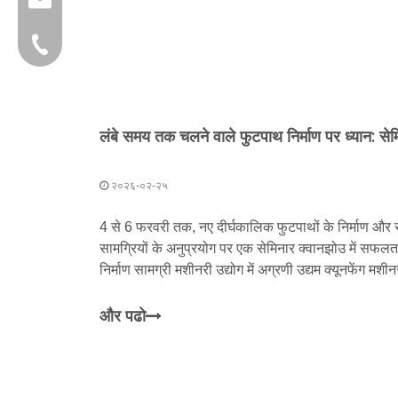
+86-595 22356782
२०२६-०२-२५
4 से 6 फरवरी तक, नए दीर्घकालिक फुटपाथों के निर्माण और 
सामग्रियों के अनुप्रयोग पर एक सेमिनार क्वानझोउ में सफ
निर्माण सामग्री मशीनरी उद्योग में अग्रणी उद्यम क्यूनफेंग मश
गया था
और पढो