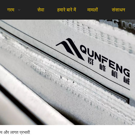
गरम
सेवा
हमारे बारे में
मामलों
संसाधन
सनीय और लागत प्रभावी