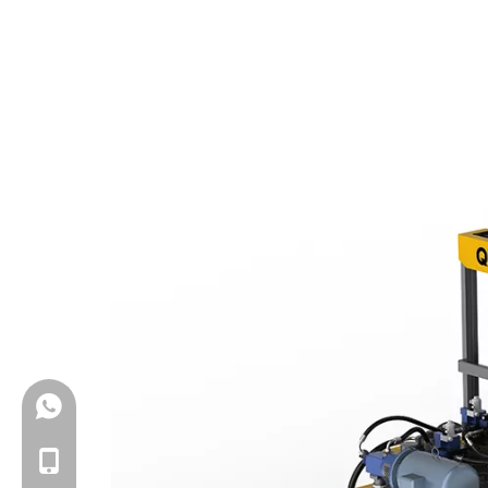
+86-18150503129
+86-18150503129