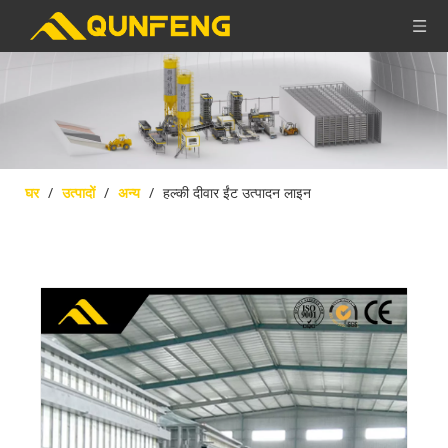
घर
/
उत्पादों
/
अन्य
/
हल्की दीवार ईंट उत्पादन लाइन