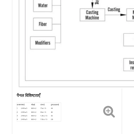
पैनल विशिष्टताएँ
आकार
लंबाई
चौड़ाई
ऊंचाई
टुकड़ा/इकाई
1
2450±5
600×2
75±1.5
44
2
2450±5
600×2
90±1.5
40
3
2450±5
600×2
120±1.5
32
4
2450±5
600×2
150±1.5
28