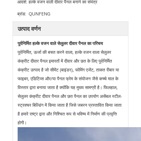
आदर्श:
हल्के वजन वाली दीवार पैनल बनाने का संयंत्र
ब्रांड:
QUNFENG
उत्पाद वर्णन
पूर्वनिर्मित हल्के वजन वाले सेलुलर दीवार पैनल का परिचय
पूर्वनिर्मित, ऊर्जा की बचत करने वाला, हल्के वजन वाला सेलुलर
कंक्रीट दीवार पैनल इमारतों में दीवार और छत के लिए पूर्वनिर्मित
कंक्रीट उत्पाद है जो सीमेंट (बाइंडर), फोमिंग एजेंट, ताकत रीबार या
फाइबर, एडिटिव्स और/या पैनल फ्रेम के संयोजन जैसे कच्चे माल के
विस्तार द्वारा बनाया जाता है क्योंकि यह मुख्य सामग्री है। फिलहाल,
सेलुलर कंक्रीट दीवार पैनल और छत पैनल का उपयोग असेंबल स्टील-
स्ट्रक्चर बिल्डिंग में किया जाता है जिसे जबरन प्रस्तावित किया जाता
है हमारे राष्ट्र द्वारा और निश्चित रूप से भविष्य में निर्माण की प्रवृत्ति
होगी।