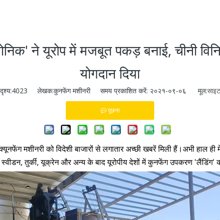
ुपरसोनिक' ने यूरोप में मजबूत पकड़ बनाई, चीनी वि
योगदान दिया
दृश्य:
4023
लेखक:कुनफेंग मशीनरी समय प्रकाशित करें: २०२१-०९-०६ मूल:
साइ
पूछना
क्यूनफेंग मशीनरी को विदेशी बाजारों से लगातार अच्छी खबरें मिली हैं।अभी हाल ही मे
डन, तुर्की, यूक्रेन और अन्य के बाद यूरोपीय देशों में कुनफेंग उपकरण 'लैंडिं