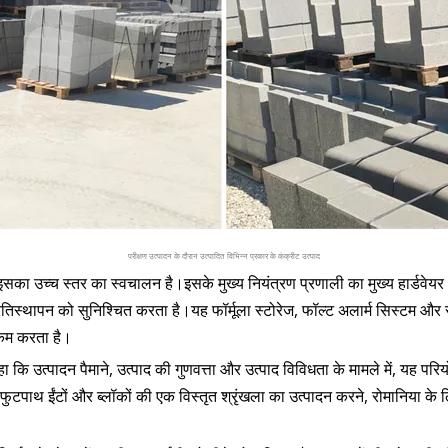
परीक्षण उत्पादन के दौरान उत्पादित विभिन्न प्रकार के कंक्रीट उत्पाद
उच्च स्तर का स्वचालन है।इसके मुख्य नियंत्रण प्रणाली का मुख्य हार्डवेयर अंतरर
ापन को सुनिश्चित करता है।यह फॉर्मूला स्टोरेज, फॉल्ट अलार्म सिस्टम और स्व
 कम करता है।
ा कि उत्पादन पैमाने, उत्पाद की गुणवत्ता और उत्पाद विविधता के मामले में, यह परियोज
ों, फुटपाथ ईंटों और ब्लॉकों की एक विस्तृत श्रृंखला का उत्पादन करने, रोमानिया के