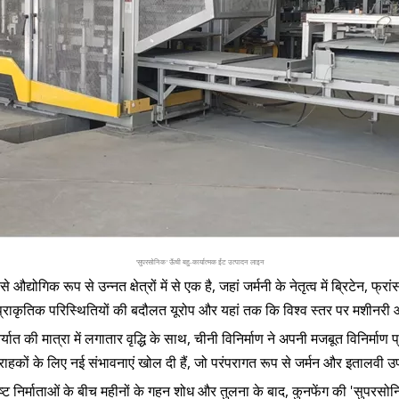
'सुपरसोनिक' ऊँची बहु-कार्यात्मक ईंट उत्पादन लाइन
औद्योगिक रूप से उन्नत क्षेत्रों में से एक है, जहां जर्मनी के नेतृत्व में ब्रिटेन,
्राकृतिक परिस्थितियों की बदौलत यूरोप और यहां तक ​​कि विश्व स्तर पर मशीनरी और
िर्यात की मात्रा में लगातार वृद्धि के साथ, चीनी विनिर्माण ने अपनी मजबूत विनिर्म
 ग्राहकों के लिए नई संभावनाएं खोल दी हैं, जो परंपरागत रूप से जर्मन और इतालवी उ
त्कृष्ट निर्माताओं के बीच महीनों के गहन शोध और तुलना के बाद, कुनफेंग की 'सुप