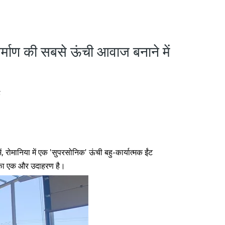
निर्माण की सबसे ऊंची आवाज बनाने में
ट
ं, रोमानिया में एक 'सुपरसोनिक' ऊंची बहु-कार्यात्मक ईंट
ग' का एक और उदाहरण है।