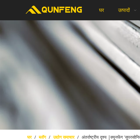
घर
उत्पादों
घर
/
ब्लॉग
/
उद्योग समाचार
/
अंतर्राष्ट्रीय दृश्य |क्यूनफेंग 'सुपर