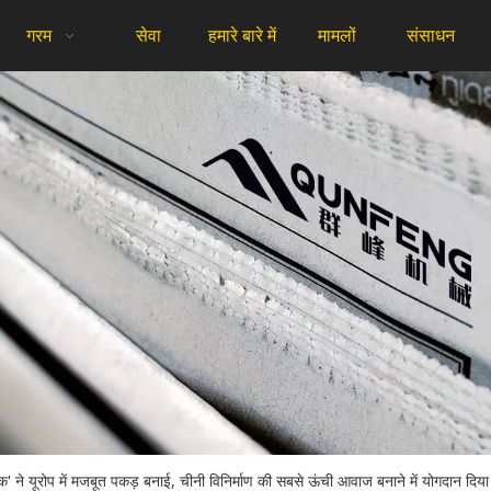
गरम
सेवा
हमारे बारे में
मामलों
संसाधन
सोनिक' ने यूरोप में मजबूत पकड़ बनाई, चीनी विनिर्माण की सबसे ऊंची आवाज बनाने में योगदान दिया