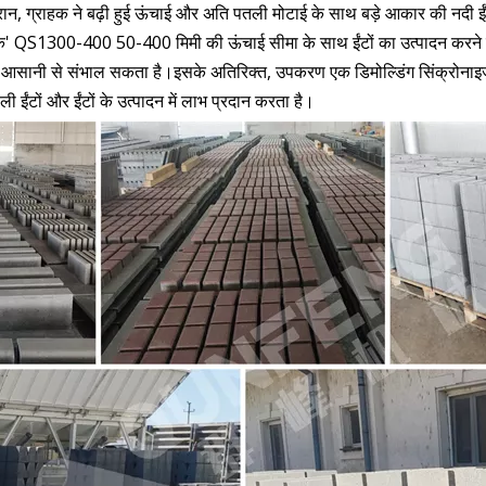
रान, ग्राहक ने बढ़ी हुई ऊंचाई और अति पतली मोटाई के साथ बड़े आकार की नदी ईं
' QS1300-400 50-400 मिमी की ऊंचाई सीमा के साथ ईंटों का उत्पादन करने में स
को आसानी से संभाल सकता है।इसके अतिरिक्त, उपकरण एक डिमोल्डिंग सिंक्रोनाइज़ेशन
ी ईंटों और ईंटों के उत्पादन में लाभ प्रदान करता है।