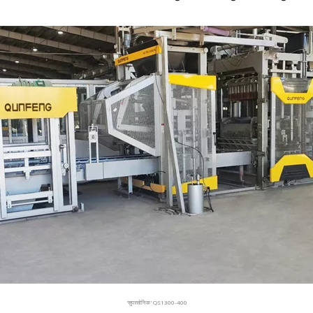
'सुपरसोनिक' QS1300-400