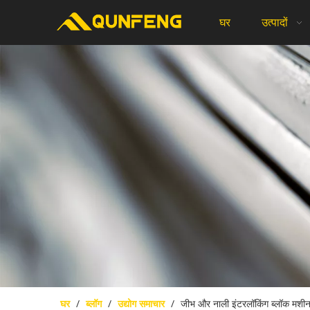
घर
उत्पादों
घर
/
ब्लॉग
/
उद्योग समाचार
/
जीभ और नाली इंटरलॉकिंग ब्लॉक मशीन -