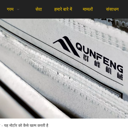
गरम
सेवा
हमारे बारे में
मामलों
संसाधन
 यह मोर्टार को कैसे खत्म करती है