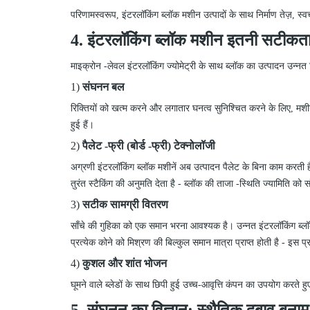
परिणामस्वरूप, इंटरलॉकिंग ब्लॉक मशीन उत्पादों के साथ निर्माण तेज़, स
4. इंटरलॉकिंग ब्लॉक मशीन इतनी सटीकता
माइक्रोन
-
लेवल इंटरलॉकिंग ज्योमेट्री के साथ ब्लॉक का उत्पादन उन्नत 
1)
संघनन बल
रिक्तियों को खत्म करने और लगातार घनत्व सुनिश्चित करने के लिए, मशी
हुई हैं।
2)
पैलेट
-
फ्री (बोर्ड
-
फ्री) टेक्नोलॉजी
अग्रणी इंटरलॉकिंग ब्लॉक मशीनें अब उत्पादन पैलेट के बिना काम करती ह
तुरंत स्टैकिंग की अनुमति देता है
-
ब्लॉक
की
ताजा
-
स्थिति ज्यामिति को स
3)
सटीक सामग्री वितरण
साँचे की गुहिका को एक समान भरना आवश्यक है। उन्नत इंटरलॉकिंग ब्लॉ
प्रत्येक कोने को मिश्रण की बिल्कुल समान मात्रा प्राप्त होती है
-
इस प्र
4)
कुशल और शांत भोजन
घूमने वाले ब्लेडों के साथ छिपी हुई उच्च-आवृत्ति कंपन का उपयोग कर
5. संघनन का विज्ञान: स्थैतिक दबाव बना