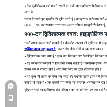
तेज़ प्रतिक्रिया क्यों मायने रखती है?
सर्वो हाइड्रोलिक्स मिलीसेकंड मे
•
जाता है।
उद्योग बेंचमार्क इस प्रवृत्ति की पुष्टि करते हैं। क्वाड्रा
के
नवीनतम सर्वो
-
QUNFENG
का
समाधान उस उच्च
-
दक्षता सीमा में मजबूती से बैठता
900
-
टन द्विदिशात्मक दबाव: हाइड्रोलिक 
ऊर्जा दक्षता केवल आधी कहानी है। कंक्रीट संघनन की प्रक्रिया में
स्थैतिक दबाव लागू करता है
ऊपर और नीचे दोनों से एक साथ दबाव।
-
द्विदिशात्मक दबाव क्या है? मुख्य तेल सिलेंडर और डिमोल्डिंग सिलेंडर
•
यह ब्लॉक की मजबूती के लिए क्यों मायने रखता है? पारंपरिक एकल
-
दि
•
समान रूप से मजबूत होते हैं और बिना पैलेट के तुरंत स्टैकेबल होते हैं।
यह फूस की लागत को कैसे कम करता है? क्योंकि ब्लॉक इतने घने निकलते
•
समाप्त हो जाती है
एक आवर्ती व्यय जिसे कई खरीदार अनदेखा कर देते ह
-
+86-18150503129
बुद्धिमान सर्वो हाइड्रोलिक्स और द्विदिश दबाव का संयोजन एक हाइड्रोल
+86-18150503129