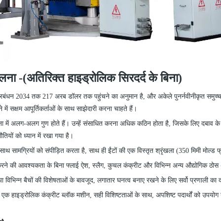
बदलना
-
(अतिरिक्त हाइड्रोलिक सिरदर्द के बिना)
ष्ट प्रबंधन 2034 तक 217 अरब डॉलर तक पहुंचने का अनुमान है, और अकेले पुनर्नवीनीकृत स
े में सक्षम आपूर्तिकर्ताओं के साथ साझेदारी करना चाहते हैं।
ी तुलना में अलग-अलग गुण होते हैं। उन्हें संसाधित करना अधिक कठिन होता है, जिसके लिए दबाव
ौतियों को ध्यान में रखा गया है।
ाथ सामग्रियों को संपीड़ित करता है, साथ ही ईंटों की एक विस्तृत श्रृंखला (350 मिमी मोल्ड
रने की आवश्यकता के बिना फ्लाई ऐश, स्लैग, कुचल कंक्रीट और विभिन्न अन्य औद्योगिक ठोस अप
विभिन्न बैचों की विशेषताओं के बावजूद, लगातार घनत्व बनाए रखने के लिए सर्वो प्रणाली का
एक हाइड्रोलिक कंक्रीट ब्लॉक मशीन, सही विशिष्टताओं के साथ, अपशिष्ट पदार्थों को उपयोग य