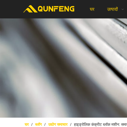
घर
उत्पादों
घर
/
ब्लॉग
/
उद्योग समाचार
/
हाइड्रोलिक कंक्रीट ब्लॉक मशीन: समा