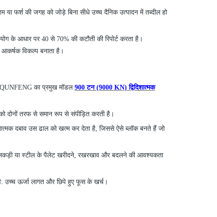
या फर्श की जगह को जोड़े बिना सीधे उच्च दैनिक उत्पादन में तब्दील हो
रयोग के आधार पर 40 से 70% की कटौती की रिपोर्ट करता है।
 आकर्षक विकल्प बनाता है।
ी है। QUNFENG
का
प्रमुख मॉडल
900 टन (9000 KN) द्विदिशात्मक
 को दोनों तरफ से समान रूप से संपीड़ित करती है।
्मक दबाव उस ढाल को खत्म कर देता है, जिससे ऐसे ब्लॉक बनते हैं जो
 लकड़ी या स्टील के पैलेट खरीदने, रखरखाव और बदलने की आवश्यकता
ै: उच्च ऊर्जा लागत और छिपे हुए फूस के खर्च।