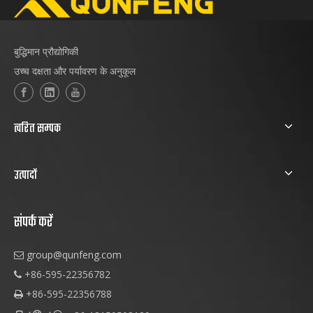
बुद्धिमान प्रौद्योगिकी
उच्च दक्षता और पर्यावरण के अनुकूल
त्वरित सम्पक
उत्पादों
संपर्क करें
group@qunfeng.com

+86-595-22356782

+86-595-22356788
