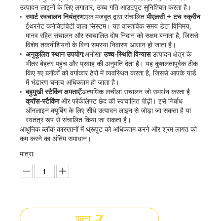
उत्पादन लाइनों के लिए लगातार, उच्च गति आउटपुट सुनिश्चित करता है।
स्मार्ट स्वचालन नियंत्रण:
एक मजबूत द्वारा संचालित
पीएलसी + टच स्क्रीन
ईथरनेट कनेक्टिविटी वाला सिस्टम। यह वास्तविक समय डेटा विनिमय,
मानव रहित संचालन और स्वचालित दोष निदान को सक्षम बनाता है, जिससे
विशेष तकनीशियनों के बिना समस्या निवारण आसान हो जाता है।
अनुकूलित स्थान उपयोग:
अनोखा
उच्च-स्थिति विन्यास
उत्पादन क्षेत्र के
भीतर बेहतर पहुंच और प्रवाह की अनुमति देता है। यह कुशलतापूर्वक ठीक
किए गए ब्लॉकों को वर्गाकार ढेरों में व्यवस्थित करता है, जिससे आपके यार्ड
में भंडारण घनत्व अधिकतम हो जाता है।
बहुमुखी स्टैकिंग क्षमताएँ:
अत्यधिक लचीला संचालन जो समर्थन करता है
क्रॉस-स्टैकिंग
और फोर्कलिफ्ट छेद की स्वचालित पीढ़ी। इसे निर्बाध
ऑनलाइन क्यूबिंग के लिए सीधे उत्पादन लाइन से जोड़ा जा सकता है या
स्वतंत्र रूप से संचालित किया जा सकता है।
आधुनिक ब्लॉक कारखानों में थ्रूपुट को अधिकतम करने और श्रम लागत को
कम करने का अंतिम समाधान।
मात्रा:
पूछना