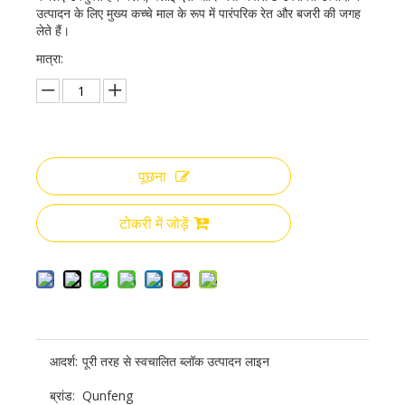
उत्पादन के लिए मुख्य कच्चे माल के रूप में पारंपरिक रेत और बजरी की जगह
लेते हैं।
मात्रा:
पूछना
टोकरी में जोड़ें
आदर्श:
पूरी तरह से स्वचालित ब्लॉक उत्पादन लाइन
ब्रांड:
Qunfeng