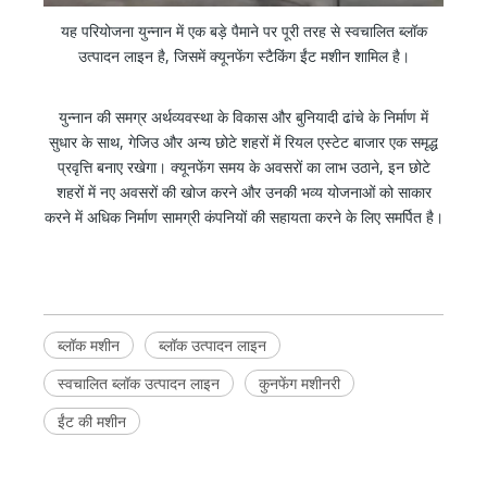
यह परियोजना युन्नान में एक बड़े पैमाने पर पूरी तरह से स्वचालित ब्लॉक
उत्पादन लाइन है, जिसमें क्यूनफेंग स्टैकिंग ईंट मशीन शामिल है।
युन्नान की समग्र अर्थव्यवस्था के विकास और बुनियादी ढांचे के निर्माण में
सुधार के साथ, गेजिउ और अन्य छोटे शहरों में रियल एस्टेट बाजार एक समृद्ध
प्रवृत्ति बनाए रखेगा। क्यूनफेंग समय के अवसरों का लाभ उठाने, इन छोटे
शहरों में नए अवसरों की खोज करने और उनकी भव्य योजनाओं को साकार
करने में अधिक निर्माण सामग्री कंपनियों की सहायता करने के लिए समर्पित है।
ब्लॉक मशीन
ब्लॉक उत्पादन लाइन
स्वचालित ब्लॉक उत्पादन लाइन
कुनफेंग मशीनरी
ईंट की मशीन