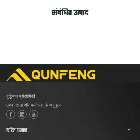
संबंधित उत्पाद
बुद्धिमान प्रौद्योगिकी
उच्च दक्षता और पर्यावरण के अनुकूल
त्वरित सम्पक