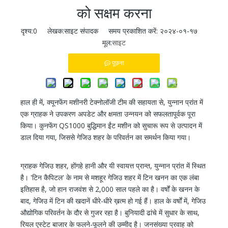
को सक्षम करना
दृश्य:
0
लेखक:साइट संपादक समय प्रकाशित करें: २०२४-०१-१७
मूल:
साइट
पूछना
हाल ही में, क्यूनफेंग मशीनरी टेक्नोलॉजी टीम की सहायता से, युन्नान प्रांत में
एक ग्राहक ने उपकरण अपडेट और क्षमता उन्नयन को सफलतापूर्वक पूरा
किया। कुनफेंग QS1000 बुद्धिमान ईंट मशीन को सुचारू रूप से उत्पादन में
डाल दिया गया, जिससे गेजिउ शहर के परिवर्तन का समर्थन किया गया।
ग्राहक गेजिउ शहर, होंगहे हानी और यी स्वायत्त प्रान्त, युन्नान प्रांत में स्थित
है। 'टिन कैपिटल' के नाम से मशहूर गेजिउ शहर में टिन खनन का एक लंबा
इतिहास है, जो हान राजवंश से 2,000 साल पहले का है। वर्षों के खनन के
बाद, गेजिउ में टिन की खदानें धीरे-धीरे ख़त्म हो गई हैं। हाल के वर्षों में, गेजिउ
औद्योगिक परिवर्तन के दौर से गुजर रहा है। बुनियादी ढांचे में सुधार के साथ,
रियल एस्टेट बाजार के फलने-फूलने की उम्मीद है। जनसंख्या प्रवाह को