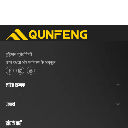
बुद्धिमान प्रौद्योगिकी
उच्च दक्षता और पर्यावरण के अनुकूल
त्वरित सम्पक
उत्पादों
संपर्क करें