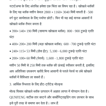
स्टार्टअप्स के लिए अंतरिक्ष हमेशा एक चिंता का विषय रहा है। खोखले ब्लॉकों
के लिए यह ब्लॉक मशीन केवल 2800
1160
3040 मिमी मापती है
500
×
×
-
वर्ग फुट कार्यशाला के लिए पर्याप्त छोटी। फिर भी यह कई मानक आकारों में
खोखले ब्लॉक तैयार करता है:
390
140
190 मिमी (सामान्य खोखला ब्लॉक): 800
900 टुकड़े प्रति
•
×
×
-
घंटा
400
200
200 मिमी (बड़ा खोखला ब्लॉक): 600
700 टुकड़े प्रति घंटा
•
×
×
-
240
115
53 मिमी (ठोस ईंट): 5,100
6,000 टुकड़े प्रति घंटा
•
×
×
-
200
100
60 मिमी (पेवर्स): 1,600
1,800 टुकड़े प्रति घंटा
•
×
×
-
मशीन 50 मिमी से 250 मिमी तक ब्लॉक की ऊंचाई स्वीकार करती है, इसलिए
आप अतिरिक्त उपकरण खरीदे बिना आसानी से पतले पेवर्स या लंबे खोखले
ब्लॉकों में विविधता ला सकते हैं।
3. आर्थिक स्थिरता के लिए हीट-ट्रीटेड मोल्ड्स
मोल्ड घिसाव खोखले ब्लॉक उत्पादन में अज्ञात लागत में योगदान देता है।
QUNFENG सटीक तार काटने और कार्बोनिट्राइडिंग ताप उपचार के साथ
इसे पूरी तरह से समाप्त कर देता है। लाभ हैं: