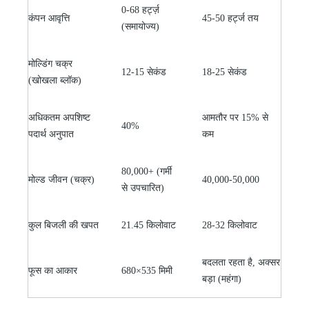
0-68 हर्ट्ज़
कंपन आवृत्ति
45-50 हर्ट्ज तय
(समायोज्य)
मोल्डिंग चक्र
12-15 सेकंड
18-25 सेकंड
(खोखला ब्लॉक)
अधिकतम अपशिष्ट
आमतौर पर 15% से
40%
पदार्थ अनुपात
कम
80,000+ (गर्मी
मोल्ड जीवन (चक्र)
40,000-50,000
से उपचारित)
कुल बिजली की खपत
21.45 किलोवाट
28-32 किलोवाट
बदलता रहता है, अक्सर
फूस का आकार
680×535 मिमी
बड़ा (महंगा)