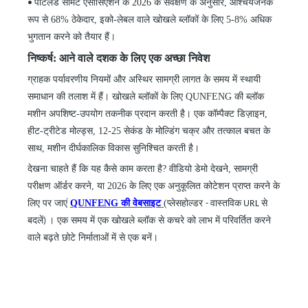
पोर्टलैंड सीमेंट एसोसिएशन के 2026 के सर्वेक्षण के अनुसार, आश्चर्यजनक
•
रूप से 68% ठेकेदार, इको-लेबल वाले खोखले ब्लॉकों के लिए 5-8% अधिक
भुगतान करने को तैयार हैं।
निष्कर्ष: आने वाले दशक के लिए एक अच्छा निवेश
ग्राहक पर्यावरणीय नियमों और अस्थिर सामग्री लागत के समय में स्थायी
समाधान की तलाश में हैं। खोखले ब्लॉकों के लिए QUNFENG
की
ब्लॉक
मशीन अपशिष्ट-उपयोग तकनीक प्रदान करती है। एक कॉम्पैक्ट डिज़ाइन,
हीट-ट्रीटेड मोल्ड्स, 12-25 सेकंड के मोल्डिंग चक्र और तत्काल बचत के
साथ, मशीन दीर्घकालिक विकास सुनिश्चित करती है।
देखना चाहते हैं कि यह कैसे काम करता है? वीडियो डेमो देखने, सामग्री
परीक्षण ऑर्डर करने, या 2026 के लिए एक अनुकूलित कोटेशन प्राप्त करने के
लिए पर जाएं
QUNFENG
की
वेबसाइट
(प्लेसहोल्डर
- वास्तविक URL से
। एक समय में एक खोखले ब्लॉक से कचरे को लाभ में परिवर्तित करने
बदलें)
वाले बढ़ते छोटे निर्माताओं में से एक बनें।