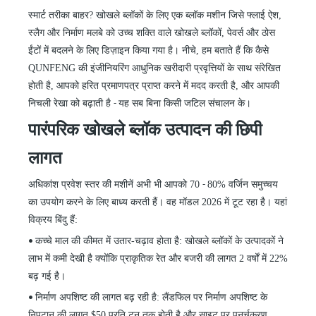
स्मार्ट तरीका बाहर? खोखले ब्लॉकों के लिए एक ब्लॉक मशीन जिसे फ्लाई ऐश,
स्लैग और निर्माण मलबे को उच्च शक्ति वाले खोखले ब्लॉकों, पेवर्स और ठोस
ईंटों में बदलने के लिए डिज़ाइन किया गया है। नीचे, हम बताते हैं कि कैसे
QUNFENG
की
इंजीनियरिंग आधुनिक खरीदारी प्रवृत्तियों के साथ संरेखित
होती है, आपको हरित प्रमाणपत्र प्राप्त करने में मदद करती है, और आपकी
निचली रेखा को बढ़ाती है
यह सब बिना किसी जटिल संचालन के।
-
पारंपरिक खोखले ब्लॉक उत्पादन की छिपी
लागत
अधिकांश प्रवेश स्तर की मशीनें अभी भी आपको 70
80% वर्जिन समुच्चय
-
का उपयोग करने के लिए बाध्य करती हैं। वह मॉडल 2026 में टूट रहा है। यहां
विक्रय बिंदु हैं:
कच्चे माल की कीमत में उतार-चढ़ाव होता है: खोखले ब्लॉकों के उत्पादकों ने
•
लाभ में कमी देखी है क्योंकि प्राकृतिक रेत और बजरी की लागत 2 वर्षों में 22%
बढ़ गई है।
निर्माण अपशिष्ट की लागत बढ़ रही है: लैंडफिल पर निर्माण अपशिष्ट के
•
निपटान की लागत $50 प्रति टन तक होती है और साइट पर पुनर्चक्रण