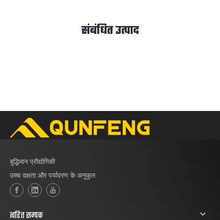
संबंधित उत्पाद
बुद्धिमान प्रौद्योगिकी
उच्च दक्षता और पर्यावरण के अनुकूल
त्वरित सम्पक