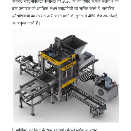
कंक्रीट सस्टेनेबिलिटी काउंसिल की 2026 की एक रिपोर्ट से पता चलता है कि
छोटे उत्पादक जो अपशिष्ट-सक्षम प्रौद्योगिकी को शामिल करते हैं, पारंपरिक
प्रौद्योगिकियों का उपयोग जारी रखने वालों की तुलना में 40% तेज आरओआई
का अनुभव करते हैं।
2. कॉम्पैक्ट फ़ुटप्रिंट के साथ बहुमुखी खोखले ब्लॉक आउटपुट।