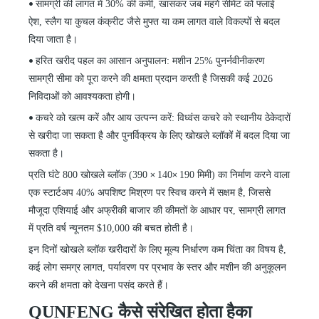
सामग्री की लागत में 30% की कमी, खासकर जब महंगे सीमेंट को फ्लाई
•
ऐश, स्लैग या कुचल कंक्रीट जैसे मुफ्त या कम लागत वाले विकल्पों से बदल
दिया जाता है।
हरित खरीद पहल का आसान अनुपालन: मशीन 25% पुनर्नवीनीकरण
•
सामग्री सीमा को पूरा करने की क्षमता प्रदान करती है जिसकी कई 2026
निविदाओं को आवश्यकता होगी।
कचरे को खत्म करें और आय उत्पन्न करें: विध्वंस कचरे को स्थानीय ठेकेदारों
•
से खरीदा जा सकता है और पुनर्विक्रय के लिए खोखले ब्लॉकों में बदल दिया जा
सकता है।
प्रति घंटे 800 खोखले ब्लॉक (390
140
190 मिमी) का निर्माण करने वाला
×
×
एक स्टार्टअप 40% अपशिष्ट मिश्रण पर स्विच करने में सक्षम है, जिससे
मौजूदा एशियाई और अफ्रीकी बाजार की कीमतों के आधार पर, सामग्री लागत
में प्रति वर्ष न्यूनतम $10,000 की बचत होती है।
इन दिनों खोखले ब्लॉक खरीदारों के लिए मूल्य निर्धारण कम चिंता का विषय है,
कई लोग समग्र लागत, पर्यावरण पर प्रभाव के स्तर और मशीन
की
अनुकूलन
करने की क्षमता को देखना पसंद करते हैं।
QUNFENG कैसे संरेखित होता है
का