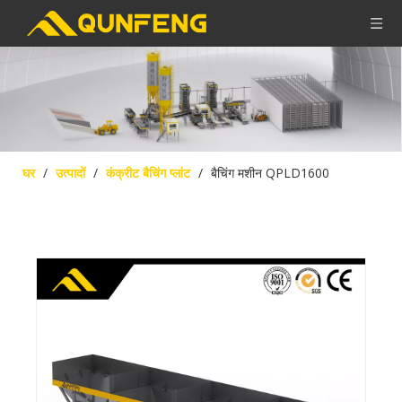
घर
/
उत्पादों
/
कंक्रीट बैचिंग प्लांट
/
बैचिंग मशीन QPLD1600