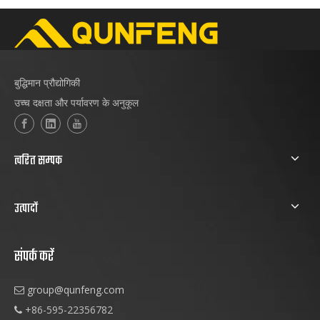
बांग्लादेश
बुद्धिमान प्रौद्योगिकी
उच्च दक्षता और पर्यावरण के अनुकूल
त्वरित सम्पक
उत्पादों
संपर्क करें
group@qunfeng.com

+86-595-22356782
