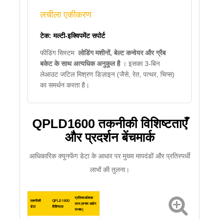
लचीला एकीकरण
टेक: मल्टी-इक्विपमेंट सपोर्ट
फीडिंग सिस्टम
लोडिंग मशीनों, बेल्ट कन्वेयर और ग्रैब
बकेट के साथ अत्यधिक अनुकूल है
। इसका 3-बिन
लेआउट जटिल मिश्रण डिज़ाइन (जैसे, रेत, पत्थर, चिप्स)
का समर्थन करता है।
QPLD1600 तकनीकी विशिष्टताएँ
और प्रदर्शन बेंचमार्क
आधिकारिक क्यूनफेंग डेटा के आधार पर मुख्य मापदंडों और प्रतिस्पर्धी
लाभों की तुलना।
प्रतिस्पर्धात्मक
तकनीकी
QPLD1600
लाभ (बनाम उद्योग
डेटा
विशिष्टता
मानक)