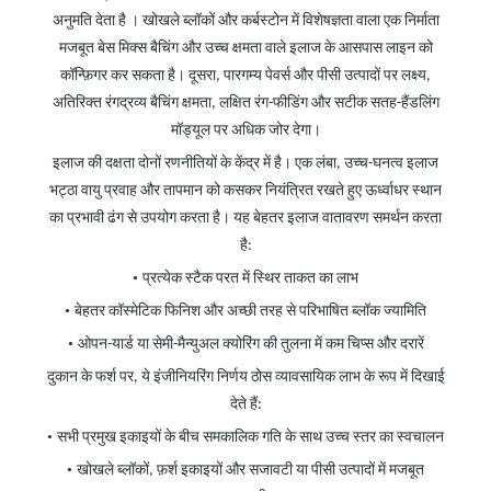
अनुमति देता
है
। खोखले ब्लॉकों और कर्बस्टोन में विशेषज्ञता वाला एक निर्माता
मजबूत बेस मिक्स बैचिंग और उच्च क्षमता वाले इलाज के आसपास लाइन को
कॉन्फ़िगर कर सकता है। दूसरा, पारगम्य पेवर्स और पीसी उत्पादों पर लक्ष्य,
अतिरिक्त रंगद्रव्य बैचिंग क्षमता, लक्षित रंग-फीडिंग और सटीक सतह-हैंडलिंग
मॉड्यूल पर अधिक जोर देगा।
इलाज की दक्षता दोनों रणनीतियों के केंद्र में है। एक लंबा, उच्च-घनत्व इलाज
भट्ठा वायु प्रवाह और तापमान को कसकर नियंत्रित रखते हुए ऊर्ध्वाधर स्थान
का प्रभावी ढंग से उपयोग करता है। यह बेहतर इलाज वातावरण समर्थन करता
है:
•
प्रत्येक स्टैक परत में स्थिर ताकत का लाभ
•
बेहतर कॉस्मेटिक फिनिश और अच्छी तरह से परिभाषित ब्लॉक ज्यामिति
•
ओपन-यार्ड या सेमी-मैन्युअल क्योरिंग की तुलना में कम चिप्स और दरारें
दुकान के फर्श पर, ये इंजीनियरिंग निर्णय ठोस व्यावसायिक लाभ के रूप में दिखाई
देते हैं:
•
सभी प्रमुख इकाइयों के बीच समकालिक गति के साथ उच्च स्तर का स्वचालन
•
खोखले ब्लॉकों, फ़र्श इकाइयों और सजावटी या पीसी उत्पादों में मजबूत