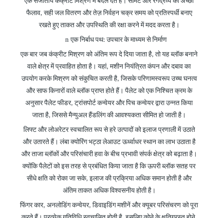
एक सजातीय कंक्रीट मिश्रण में बदल देते हैं। सीमेंट और रंगद्रव्य का अच्छा
फैलाव, सही जल वितरण और तेज़ निर्वहन चक्र समय को प्रतिस्पर्धी बनाए
रखते हुए ताकत और उपस्थिति की रक्षा करने में मदद करता है।
n
एक निर्बाध पथ: उपचार के माध्यम से निर्माण
एक बार जब कंक्रीट मिश्रण को अंतिम रूप दे दिया जाता है, तो यह ब्लॉक बनाने
वाले क्षेत्र में प्रवाहित होता है। यहां, मशीन नियंत्रित कंपन और दबाव का
उपयोग करके मिश्रण को संकुचित करती है, जिसके परिणामस्वरूप उच्च घनत्व
और साफ किनारों वाले ब्लॉक प्राप्त होते हैं। पैलेट को एक निश्चित क्रम के
अनुसार पैलेट फीडर, ट्रांसपोर्ट कन्वेयर और पिच कन्वेयर द्वारा उन्नत किया
जाता है, जिससे मैन्युअल हैंडलिंग की आवश्यकता सीमित हो जाती है।
लिफ्ट और लोअरेटर स्वचालित रूप से हरे उत्पादों को इलाज प्रणाली में उठाते
और उतारते हैं। लंबा क्योरिंग भट्ठा लेआउट ऊर्ध्वाधर स्थान का लाभ उठाता है
और ताजा ब्लॉकों और परिसंचारी हवा के बीच प्रभावी संपर्क क्षेत्र को बढ़ाता है।
क्योंकि पैलेटों को इस तरह से प्रबंधित किया जाता है कि ऊपरी ब्लॉक सतह पर
सीधे क्षति को रोका जा सके, इलाज की प्रक्रिया अधिक समान होती है और
अंतिम ताकत अधिक विश्वसनीय होती है।
फिंगर कार, अनलोडिंग कन्वेयर, डिवाइडिंग मशीनें और क्यूबर परिसंचरण को पूरा
करते हैं। प्रत्येक गतिविधि स्वचालित होती है, इसलिए कोने के क्षतिग्रस्त होने,