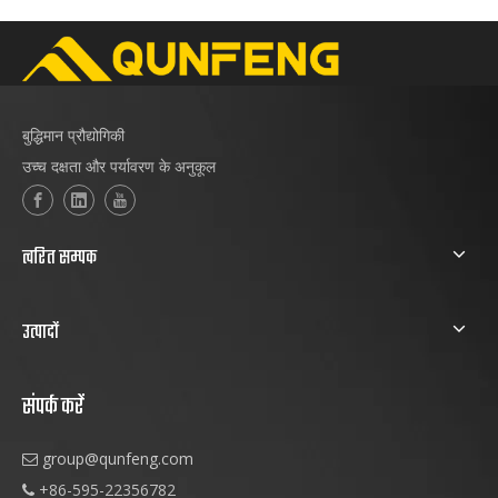
बुद्धिमान प्रौद्योगिकी
उच्च दक्षता और पर्यावरण के अनुकूल
त्वरित सम्पक
उत्पादों
संपर्क करें
group@qunfeng.com

+86-595-22356782
