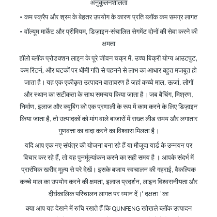
अनुकूलनशीलता
•
कम स्क्रैप और श्रम के बेहतर उपयोग के कारण प्रति ब्लॉक कम समग्र लागत
•
वॉल्यूम मार्केट और प्रीमियम, डिज़ाइन-संचालित सेगमेंट दोनों की सेवा करने की
क्षमता
हॉलो ब्लॉक प्रोडक्शन लाइन के पूरे जीवन चक्र में, उच्च बिक्री योग्य आउटपुट,
कम रिटर्न, और घटकों पर धीमी गति से पहनने से लाभ का आधार बहुत मजबूत हो
जाता है। यह एक एकीकृत उत्पादन वातावरण है जहां कच्चे माल, ऊर्जा, लोगों
और स्थान का सटीकता के साथ समन्वय किया जाता है। जब बैचिंग, मिश्रण,
निर्माण, इलाज और क्यूबिंग को एक प्रणाली के रूप में काम करने के लिए डिज़ाइन
किया जाता है, तो उत्पादकों को मांग वाले बाजारों में सख्त लीड समय और लगातार
गुणवत्ता का वादा करने का विश्वास मिलता है।
यदि आप एक नए संयंत्र की योजना बना रहे हैं या मौजूदा यार्ड के उन्नयन पर
विचार कर रहे हैं, तो यह पुनर्मूल्यांकन करने का सही समय है ।
आपके संदर्भ में
प्रारंभिक खरीद मूल्य से परे देखें। इसके बजाय स्वचालन की गहराई, वैकल्पिक
कच्चे माल का उपयोग करने की क्षमता, इलाज प्रदर्शन, लाइन विश्वसनीयता और
दीर्घकालिक परिचालन लागत पर ध्यान दें।
'
दक्षता
' का
क्या आप यह देखने में रुचि रखते हैं कि QUNFENG खोखले ब्लॉक उत्पादन