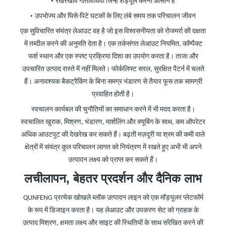
•
रखरखाव गतिविधियाँ जिन्हें शेड्यूल करना आसान है
•
उपभोज्य और घिसे-पिटे घटकों के लिए लंबे समय तक परिचालन जीवन
एक सुविचारित संयंत्र लेआउट वह है जो इस विश्वसनीयता को रोजमर्रा की दक्षता
में तब्दील करने की अनुमति देता है। एक तर्कसंगत लेआउट नियमित, कॉम्पैक्ट
फर्श स्थान और एक स्पष्ट प्रक्रिया दिशा का उपयोग करता है। ताजा और
उपचारित उत्पाद रास्ते में नहीं मिलते। फोर्कलिफ्ट सरल, सुरक्षित पैटर्न में चलते
हैं। अनावश्यक बैकट्रैकिंग के बिना समग्र भंडारण से तैयार फूस तक सामग्री
प्रवाहित होती है।
स्वचालन कार्यबल की चुनौतियों का समाधान करने में भी मदद करता है।
स्वचालित खुराक, मिश्रण, भंडारण, मार्शलिंग और क्यूबिंग के साथ, कम ऑपरेटर
अधिक आउटपुट की देखरेख कर सकते हैं। बढ़ती मज़दूरी या श्रम की कमी वाले
क्षेत्रों में संयंत्र कुल परिचालन लागत को नियंत्रण में रखते हुए अभी भी अपने
उत्पादन लक्ष्य को प्राप्त कर सकते हैं।
लचीलापन, बेहतर प्रदर्शन
और
दैनिक लाभ
QUNFENG प्रत्येक खोखले ब्लॉक उत्पादन लाइन को एक मॉड्यूलर प्लेटफॉर्म
के रूप में डिजाइन करता है। यह लेआउट और उपकरण सेट को ग्राहक के
उत्पाद मिश्रण, क्षमता लक्ष्य और साइट की स्थितियों के साथ संरेखित करने की