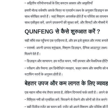
•
अद्वितीय परियोजनाओं के लिए कस्टम आकार और आकृतियाँ
हमारी मोल्ड वर्कशॉप आपके चित्र या प्रदर्शन लक्ष्य के अनुसार डिज़ाइन 
साथ संरेखित करते हैं। जहां मिश्रण अपघर्षक होते हैं या परिवेश का तापमान
साथ एकीकृत करें, अपने उपकरणों की सुरक्षा करें, और शिफ्टों और मौसमों म
QUNFENG से
कैसे शुरुआत करें
?
सही साँचे तक पहुँचना एक प्रक्रिया है, और हम इसे कुशल और स्पष्ट बनाते ह
•
परामर्श: अपनी उत्पाद श्रृंखला, मिश्रण डिज़ाइन, दैनिक आउटपुट लक्ष्
मिलाने देते हैं।
•
डिज़ाइन और सत्यापन: हम स्टील चयन, गर्मी उपचार और वैकल्पिक हीटिं
•
परीक्षण और पैमाना: हम डिमोल्डिंग व्यवहार, चक्र समय और समाप्ति को मा
स्टाफिंग स्तरों के अनुरूप होती है।
बेहतर उपज
और
कम लागत के
लिए
व्यावह
एक महान साँचा मंच तैयार करता है, लेकिन दिनचर्या फर्क लाती है। अपने क
•
मिश्रित नमी को प्रबंधित करें: चिपकने से रोकने और कोनों को तेज कर
•
सही रिलीज़ एजेंट का चयन करें: एजेंट को अपने मिश्रण और परिवेश की स्थ