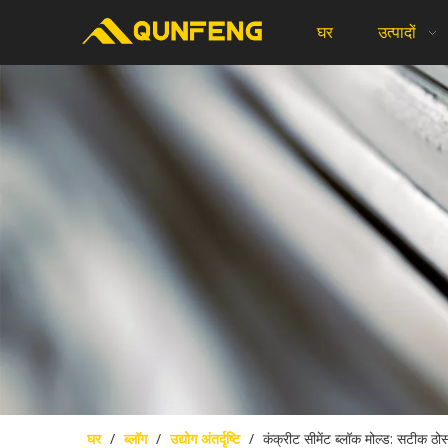
घर
उत्पादों
घर
/
ब्लॉग
/
उद्योग अंतर्दृष्टि
/
कंक्रीट सीमेंट ब्लॉक मोल्ड: सटीक ठो