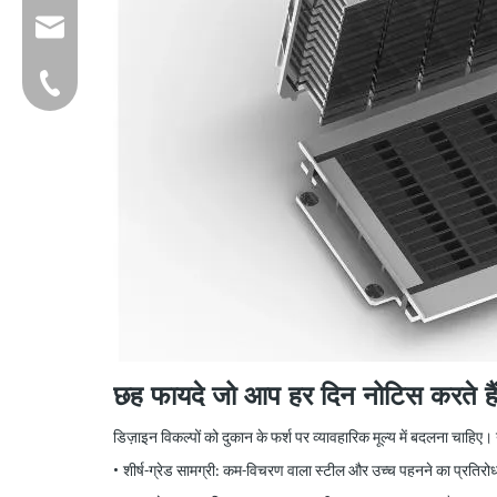
group@qunfeng.com
+86-595 22356782
छह फायदे जो आप हर दिन नोटिस करते है
डिज़ाइन विकल्पों को दुकान के फर्श पर व्यावहारिक मूल्य में बदलना चाहिए। य
•
शीर्ष-ग्रेड सामग्री: कम-विचरण वाला स्टील और उच्च पहनने का प्रतिर