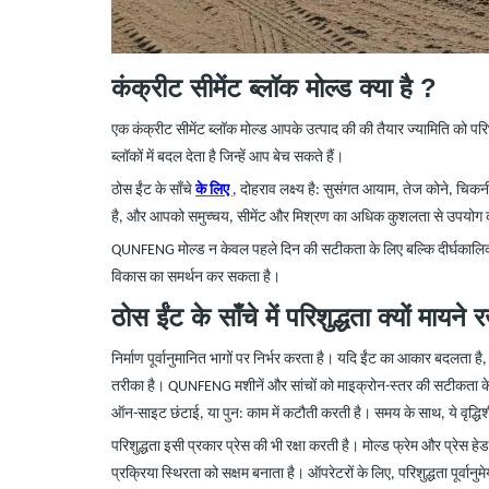
कंक्रीट
सीमेंट ब्लॉक मोल्ड
क्या है ?
एक कंक्रीट सीमेंट ब्लॉक मोल्ड आपके उत्पाद की की तैयार ज्यामिति को प
ब्लॉकों में बदल देता है जिन्हें आप बेच सकते हैं।
ठोस ईंट के साँचे
के लिए
, दोहराव लक्ष्य है: सुसंगत आयाम, तेज कोने, चि
है, और आपको समुच्चय, सीमेंट और मिश्रण का अधिक कुशलता से उपयोग क
QUNFENG मोल्ड न केवल पहले दिन की सटीकता के लिए बल्कि दीर्घकालिक स्थि
विकास का समर्थन कर सकता है।
ठोस ईंट के साँचे
में
परिशुद्धता क्यों मायने 
निर्माण पूर्वानुमानित भागों पर निर्भर करता है। यदि ईंट का आकार बदलता ह
तरीका है। QUNFENG मशीनें और सांचों को माइक्रोन-स्तर की सटीकता के 
ऑन-साइट छंटाई, या पुन: काम में कटौती करती है। समय के साथ, ये वृद्धिश
परिशुद्धता इसी प्रकार प्रेस की भी रक्षा करती है। मोल्ड फ्रेम और प्रे
प्रक्रिया स्थिरता को सक्षम बनाता है। ऑपरेटरों के लिए, परिशुद्धता पूर्