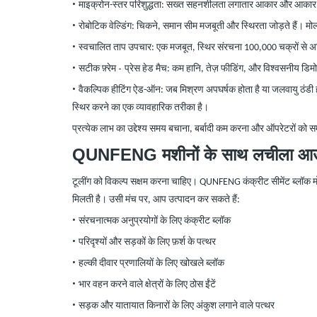
•
माइक्रोन-स्तर परिशुद्धता: सख्त सहनशीलता लगातार आकार और आकार प्रदान क
•
रोबोटिक वेल्डिंग: चिकने, समान सीम मजबूती और स्थिरता जोड़ते हैं। मोल
•
स्वचालित ताप उपचार: एक मजबूत, स्थिर संरचना 100,000 चक्रों से
•
-
सटीक फ़्रेम
प्रेस हेड मैच: कम हानि, तेज़ फीडिंग, और विश्वसनीय डिम
•
वैकल्पिक हीटिंग ऐड-ऑन: जब मिश्रण अपघर्षक होता है या जलवायु ठंडी ह
स्थिर करने का एक व्यावहारिक तरीका है।
प्रत्येक लाभ का उद्देश्य समय बचाना, बर्बादी कम करना और ऑपरेटरों को 
QUNFENG मशीनों के साथ लचीला आ
टूलींग को विकल्प सक्षम करना चाहिए। QUNFENG कंक्रीट सीमेंट ब्लॉक मो
मिलती है। उसी मंच पर, आप उत्पादन कर सकते हैं:
•
संरचनात्मक अनुप्रयोगों के लिए कंक्रीट ब्लॉक
•
परिदृश्यों और सड़कों के लिए फ़र्श के पत्थर
•
हल्की दीवार प्रणालियों के लिए खोखले ब्लॉक
•
भार वहन करने वाले क्षेत्रों के लिए ठोस ईंटें
•
सड़क और यातायात किनारों के लिए अंकुश लगाने वाले पत्थर