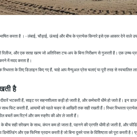
रिभाषित करता है ।
-
लंबाई, चौड़ाई, ऊंचाई और बीच के प्रत्येक किनारे इसे एक आकार देने वाले उप
कनी रिलीज, और एक सतह खत्म जो अतिरिक्त टच-अप के बिना निरीक्षण से गुजरती है। एक उच्च-प्रद
रने में मदद करता है।
रता के लिए डिज़ाइन किए गए हैं, चाहे आप मैन्युअल प्रेस चलाएं या पूरी तरह से स्वचालित लाइन
रखती है
ै, दीवारें भटकती हैं, साइट पर सहनशीलता कड़ी हो जाती है, और कर्मचारी धीमे हो जाते हैं। इन डाउ
साथ फिट करती हैं, आयामों को पहले चक्र से आखिरी तक सही रखती हैं। स्थिर स्थिरता प्रत्ये
ील बचतें कम रिटर्न और कम स्क्रैप की ओर ले जाती हैं।
स हेड के बीच सही संरेखण के साथ, कंपन कम हो जाता है, पहनने की प्रगति धीमी हो जाती है, और 
वानुमेय डिमोल्डिंग और एक फिनिश प्रदान करती है जो बिना दूसरे पास के विशिष्टता को पूरा करती 