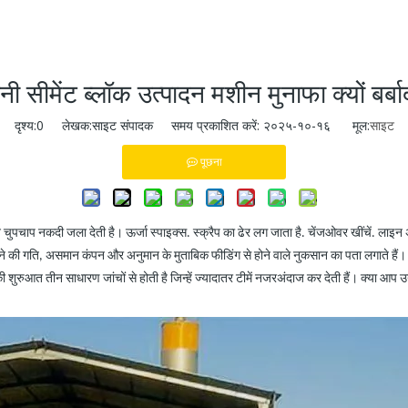
ी सीमेंट ब्लॉक उत्पादन मशीन मुनाफा क्यों बर्ब
दृश्य:
0
लेखक:साइट संपादक समय प्रकाशित करें: २०२५-१०-१६ मूल:
साइट
पूछना
िन चुपचाप नकदी जला देती है। ऊर्जा स्पाइक्स. स्क्रैप का ढेर लग जाता है. चेंजओवर खींचें. लाइन
बढ़ने की गति, असमान कंपन और अनुमान के मुताबिक फीडिंग से होने वाले नुकसान का पता लगाते है
 शुरुआत तीन साधारण जांचों से होती है जिन्हें ज्यादातर टीमें नजरअंदाज कर देती हैं। क्या आप उ