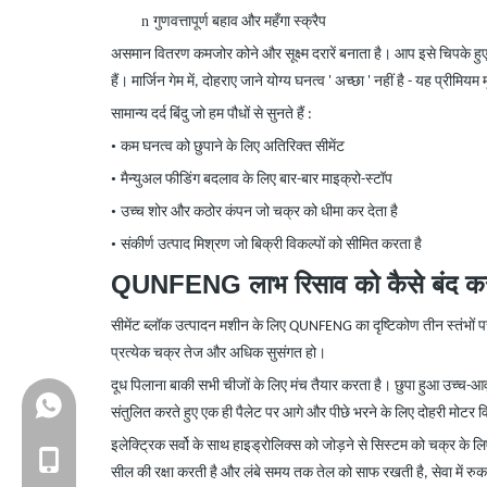
n
गुणवत्तापूर्ण बहाव और महँगा स्क्रैप
असमान वितरण कमजोर कोने और सूक्ष्म दरारें बनाता है। आप इसे चिपके हुए 
हैं। मार्जिन गेम में, दोहराए जाने योग्य घनत्व
'
अच्छा
' नहीं है -
यह प्रीमियम 
सामान्य दर्द बिंदु जो हम पौधों से सुनते हैं
:
•
कम घनत्व को छुपाने के लिए अतिरिक्त सीमेंट
•
मैन्युअल फीडिंग बदलाव के लिए बार-बार माइक्रो-स्टॉप
•
उच्च शोर और कठोर कंपन जो चक्र को धीमा कर देता है
•
संकीर्ण उत्पाद मिश्रण जो बिक्री विकल्पों को सीमित करता है
QUNFENG लाभ रिसाव को कैसे बंद कर
सीमेंट ब्लॉक उत्पादन मशीन के लिए
QUNFENG
का दृष्टिकोण तीन स्तंभों प
प्रत्येक चक्र तेज और अधिक सुसंगत हो।
दूध पिलाना बाकी सभी चीजों के लिए मंच तैयार करता है। छुपा हुआ उच्च-आवृ
+86-18150503129
संतुलित करते हुए एक ही पैलेट पर आगे और पीछे भरने के लिए दोहरी मोट
इलेक्ट्रिक सर्वो के साथ हाइड्रोलिक्स को जोड़ने से सिस्टम को चक्र के ल
+86-18150503129
सील की रक्षा करती है और लंबे समय तक तेल को साफ रखती है, सेवा में रुक