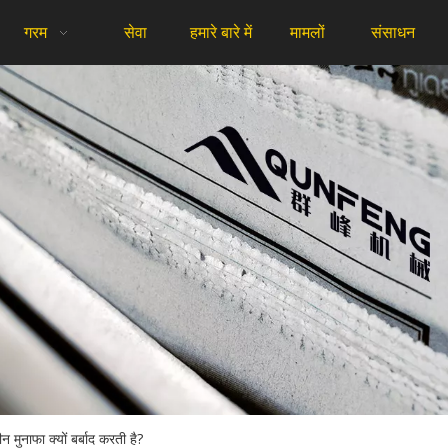
गरम
सेवा
हमारे बारे में
मामलों
संसाधन
 मुनाफा क्यों बर्बाद करती है?