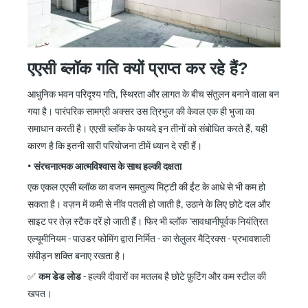
एएसी ब्लॉक गति क्यों प्राप्त कर रहे हैं?
आधुनिक भवन परिदृश्य गति, स्थिरता और लागत के बीच संतुलन बनाने वाला बन
गया है। पारंपरिक सामग्री अक्सर उस त्रिभुज की केवल एक ही भुजा का
समाधान करती है। एएसी ब्लॉक के फायदे इन तीनों को संबोधित करते हैं, यही
कारण है कि इतनी सारी परियोजना टीमें ध्यान दे रही हैं।
•
संरचनात्मक आत्मविश्वास के साथ हल्की दक्षता
एक एकल एएसी ब्लॉक का वजन समतुल्य मिट्टी की ईंट के आधे से भी कम हो
सकता है। वज़न में कमी से नींव पतली हो जाती है, उठाने के लिए छोटे दल और
साइट पर तेज़ स्टैक दरें हो जाती हैं। फिर भी ब्लॉक
'
सावधानीपूर्वक नियंत्रित
एल्यूमीनियम
-
पाउडर फोमिंग द्वारा निर्मित
-
का सेलुलर मैट्रिक्स
-
प्रभावशाली
संपीड़न शक्ति बनाए रखता है।
✅
कम डेड लोड
-
हल्की दीवारों का मतलब है छोटे फ़ुटिंग और कम स्टील की
खपत।