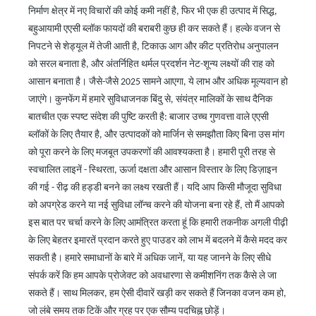
निर्माण क्षेत्र में नए विचारों की कोई कमी नहीं है, फिर भी एक ही उत्पाद में सिद्ध,
बहुआयामी एएसी ब्लॉक फायदों की बराबरी कुछ ही कर सकते हैं। हल्के वजन से
निपटने से शेड्यूल में तेजी आती है, टिकाऊ आग और कीट प्रतिरोध अनुपालन
को सरल बनाता है, और अंतर्निहित थर्मल प्रदर्शन नेट-शून्य लक्ष्यों की राह को
आसान बनाता है। जैसे-जैसे 2025 सामने आएगा, ये लाभ और अधिक मूल्यवान हो
जाएंगे।
कुनफेंग में हमारे सुविधाजनक बिंदु से, संयंत्र मालिकों के साथ दैनिक
बातचीत एक स्पष्ट संदेश की पुष्टि करती है: बाजार उच्च गुणवत्ता वाले एएसी
ब्लॉकों के लिए तैयार है, और उत्पादकों को मार्जिन से समझौता किए बिना उस मांग
को पूरा करने के लिए मजबूत उपकरणों की आवश्यकता है। हमारी पूरी तरह से
स्वचालित लाइनें
-
स्थिरता, ऊर्जा दक्षता और आसान विस्तार के लिए डिज़ाइन
की गई
-
रीढ़ की हड्डी बनने का लक्ष्य रखती हैं। यदि आप किसी मौजूदा सुविधा
को अपग्रेड करने या नई सुविधा लॉन्च करने की योजना बना रहे हैं, तो मैं आपको
इस बात पर चर्चा करने के लिए आमंत्रित करता हूं कि हमारी तकनीक अगली पीढ़ी
के लिए बेहतर इमारतें प्रदान करते हुए पाउडर को लाभ में बदलने में कैसे मदद कर
सकती है।
हमारे समाधानों के बारे में अधिक जानें, या यह जानने के लिए सीधे
संपर्क करें कि हम आपके प्रोजेक्ट को अवधारणा से कमीशनिंग तक कैसे ले जा
सकते हैं। साथ मिलकर, हम ऐसी दीवारें खड़ी कर सकते हैं जिनका वजन कम हो,
जो लंबे समय तक टिकें और ग्रह पर एक सौम्य पदचिह्न छोड़ें।