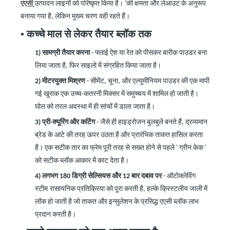
एएसी
उत्पादन लाइनों को परिष्कृत किया है।
'
की क्षमता और लेआउट के अनुरूप
बनाया गया है, लेकिन मुख्य चरण वही रहते हैं।
•
कच्चे माल से लेकर तैयार ब्लॉक तक
1)
सामग्री तैयार करना
-
फ्लाई ऐश या रेत को पीसकर बारीक पाउडर बना
लिया जाता है, फिर साइलो में संग्रहित किया जाता है।
2)
मीटरयुक्त मिश्रण
-
सीमेंट, चूना, और एल्यूमीनियम पाउडर की एक मापी
गई खुराक एक उच्च-कतरनी मिक्सर में समुच्चय में शामिल हो जाती है।
घोल को तरल अवस्था में ही सांचों में डाला जाता है।
3)
प्री-क्यूरिंग और कटिंग
-
जैसे ही हाइड्रोजन बुलबुले बनते हैं, द्रव्यमान
ब्रेड के आटे की तरह ऊपर उठता है और प्रारंभिक ताकत हासिल करता
है। एक सटीक तार का फ्रेम पूरी तरह से सख्त होने से पहले
'
ग्रीन केक
'
को
सटीक ब्लॉक आकार में काट देता है।
4) लगभग 180
डिग्री सेल्सियस और 12 बार दबाव पर
-
ऑटोक्लेविंग
स्टीम
रासायनिक प्रतिक्रिया को पूरा करती है, हल्के क्रिस्टलीय जाली में
लॉक हो जाती है जो ताकत और इन्सुलेशन के प्रसिद्ध एएसी ब्लॉक लाभ
प्रदान करती है।