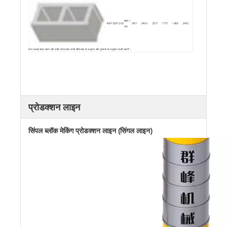
पीसी /
400*200*200
3811
2400
2571
1737
1866
2492
घंटा
नोट: ढलाई चक्र समय और प्रति घंटा क्षमता कच्चे मतिरलाल के अनुपात और गुणवत्ता के अनुसार बदली जाएगी।
प्रोडक्शन लाइन
सिंपल ब्लॉक मेकिंग प्रोडक्शन लाइन (सिंगल लाइन)