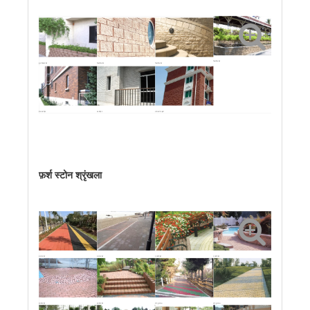
विभाजित ईंट
फूल बिस्तर ईंट
विभाजित ईंट
विभाजित ईंट
दीवार की ईंट
पक्की ईंट
दीवार की टाइलें
फ़र्श स्टोन श्रृंखला
पारगम्य ईंट
पारगम्य ईंट
प्राचीन ईंट
प्राचीन ईंट
प्राचीन ईंट
प्राचीन ईंट
चैन फुटपाथ
चैन फुटपाथ