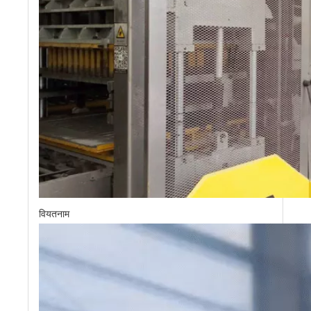
वियतनाम