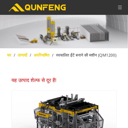
घर
/
उत्पादों
/
अपरिभाषित
/
स्वचालित ईंटें बनाने की मशीन (QM1200)
यह उत्पाद शेल्फ से दूर है!